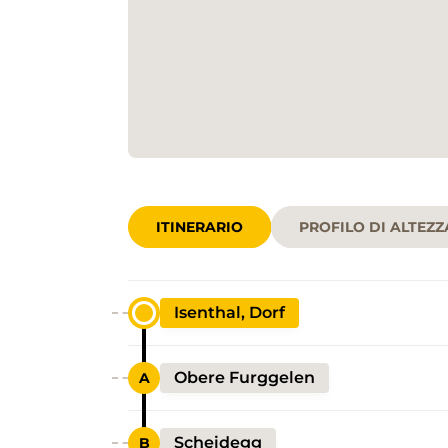
ITINERARIO
PROFILO DI ALTEZZ
Isenthal, Dorf
Obere Furggelen
Scheidegg