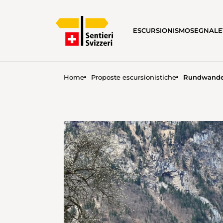
ESCURSIONISMO
SEGNALE
Home
Proposte escursionistiche
Rundwander