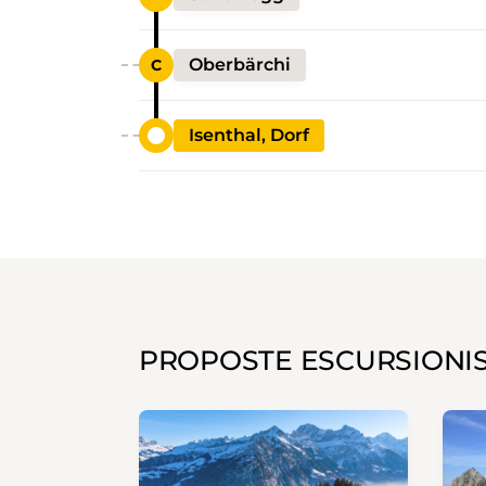
Oberbärchi
Isenthal, Dorf
PROPOSTE ESCURSIONI