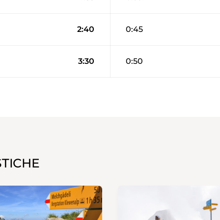
2:40
0:45
3:30
0:50
STICHE