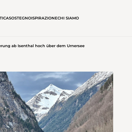
TICA
SOSTEGNO
ISPIRAZIONE
CHI SIAMO
ung ab Isenthal hoch über dem Urnersee