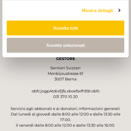
Mostra dettagli
Accetta tutti
PARTNER
PARTNER
Accetta selezionati
GESTORE
Sentieri Svizzeri
Monbijoustrasse 61
3007 Berna
obfc:jogpAtdixfj{fs.xboefsxfhf/di:obfc
031 370 10 20
Servizio agli abbonati e ai donatori; informazioni generali.
Dal lunedì al giovedì dalle 8:00 alle 12:00 e dalle 13:30 alle
17:00.
Il venerdì dalle 8:00 alle 12:00 e dalle 13:30 alle 16:00.