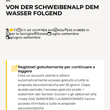
BE
VON DER SCHWEIBENALP DEM
WASSER FOLGEND
T1
2 h 40 min
8,6 km
Alta
245 m
665 m
per le famiglie
Estate
luglio–settembre
giugno–settembre
Registrati gratuitamente per continuare a
leggere
Crea un account utente e ottieni
automaticamente accesso gratuito a tutte le
proposte escursionistiche per 30 giorni. Dopo
questo periodo, l'accesso gratuito scade. I
sostenitori dei Sentieri Svizzeri o gli abbonati alla
rivista DAS WANDERN / LA RANDONNÉE hanno
accesso illimitato a tutte le proposte
escursionistiche.