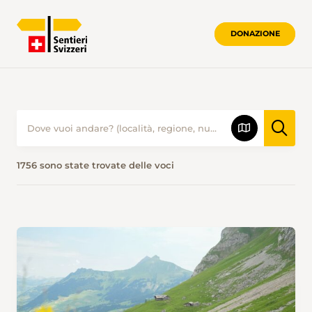
DONAZIONE
PROPOSTE ESCURSIONISTICHE • SENTI
1756 sono state trovate delle voci