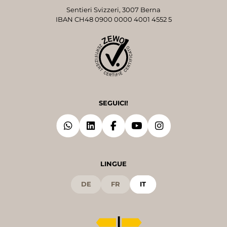
Sentieri Svizzeri, 3007 Berna
IBAN CH48 0900 0000 4001 4552 5
SEGUICI!
LINGUE
DE
FR
IT