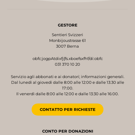
GESTORE
Sentieri Svizzeri
Monbijoustrasse 61
3007 Berna
obfc:jogpAtdixfj{fs.xboefsxfhf/di:obfc
031 370 10 20
Servizio agli abbonati e ai donatori; informazioni generali.
Dal lunedì al giovedì dalle 8:00 alle 12:00 e dalle 13:30 alle
17:00.
Il venerdì dalle 8:00 alle 12:00 e dalle 13:30 alle 16:00.
CONTATTO PER RICHIESTE
CONTO PER DONAZIONI