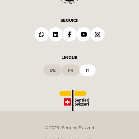
SEGUICI!
LINGUE
DE
FR
IT
© 2026 • Sentieri Svizzeri