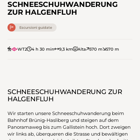
SCHNEESCHUHWANDERUNG
ZUR HALGENFLUH
Escursioni guidate
WT2
4 h 30 min
9,3 km
Alta
570 m
570 m
SCHNEESCHUHWANDERUNG ZUR
HALGENFLUH
Wir starten unsere Schneeschuhwanderung beim
Bahnhof Brünig-Hasliberg und steigen auf dem
Panoramaweg bis zum Gallistein hoch. Dort zweigen
wir links ab, überqueren die Strasse und bewältigen