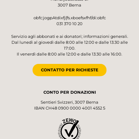
3007 Berna
obfc:jogpAtdixfj{fs.xboefsxfhf/di:obfc
031 370 10 20
Servizio agli abbonati e ai donatori; informazioni generali.
Dal lunedì al giovedì dalle 8:00 alle 12:00 e dalle 13:30 alle
17:00.
Il venerdì dalle 8:00 alle 12:00 e dalle 13:30 alle 16:00.
CONTATTO PER RICHIESTE
CONTO PER DONAZIONI
Sentieri Svizzeri, 3007 Berna
IBAN CH48 0900 0000 4001 4552 5