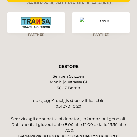
PARTNER PRINCIPALE E PARTNER DI TRASPORTO
PARTNER
PARTNER
GESTORE
Sentieri Svizzeri
Monbijoustrasse 61
3007 Berna
obfc:jogpAtdixfj{fs.xboefsxfhf/di:obfc
031 370 10 20
Servizio agli abbonati e ai donatori; informazioni generali.
Dal lunedì al giovedì dalle 8:00 alle 12:00 e dalle 13:30 alle
17:00.
Il venerdì dalle 8:00 alle 12:00 e dalle 13:30 alle 16:00.