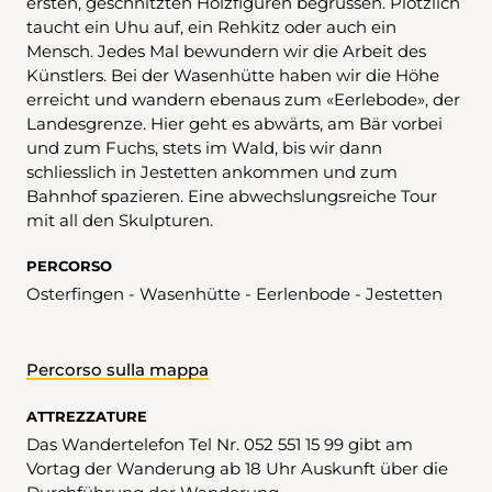
ersten, geschnitzten Holzfiguren begrüssen. Plötzlich
taucht ein Uhu auf, ein Rehkitz oder auch ein
Mensch. Jedes Mal bewundern wir die Arbeit des
Künstlers. Bei der Wasenhütte haben wir die Höhe
erreicht und wandern ebenaus zum «Eerlebode», der
Landesgrenze. Hier geht es abwärts, am Bär vorbei
und zum Fuchs, stets im Wald, bis wir dann
schliesslich in Jestetten ankommen und zum
Bahnhof spazieren. Eine abwechslungsreiche Tour
mit all den Skulpturen.
PERCORSO
Osterfingen - Wasenhütte - Eerlenbode - Jestetten
Percorso sulla mappa
ATTREZZATURE
Das Wandertelefon Tel Nr. 052 551 15 99 gibt am
Vortag der Wanderung ab 18 Uhr Auskunft über die