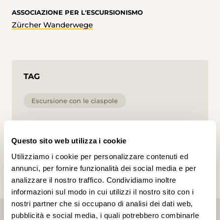
ASSOCIAZIONE PER L'ESCURSIONISMO
Zürcher Wanderwege
TAG
Escursione con le ciaspole
Cliccando su un tag, puoi aggiungerlo al tuo
account e ottenere contenuti personalizzati in base
Questo sito web utilizza i cookie
ai tuoi interessi. I tag possono essere salvati solo in
un account.
Utilizziamo i cookie per personalizzare contenuti ed
annunci, per fornire funzionalità dei social media e per
analizzare il nostro traffico. Condividiamo inoltre
informazioni sul modo in cui utilizzi il nostro sito con i
nostri partner che si occupano di analisi dei dati web,
pubblicità e social media, i quali potrebbero combinarle