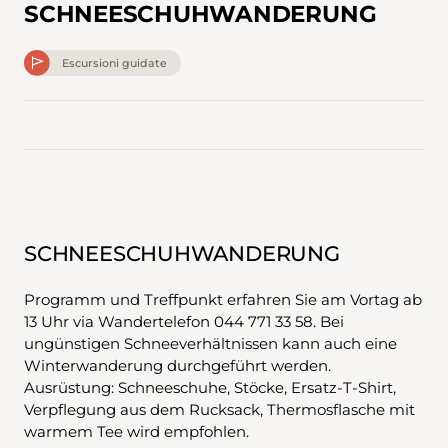
SCHNEESCHUHWANDERUNG
Escursioni guidate
SCHNEESCHUHWANDERUNG
Programm und Treffpunkt erfahren Sie am Vortag ab
13 Uhr via Wandertelefon 044 771 33 58. Bei
ungünstigen Schneeverhältnissen kann auch eine
Winterwanderung durchgeführt werden.
Ausrüstung: Schneeschuhe, Stöcke, Ersatz-T-Shirt,
Verpflegung aus dem Rucksack, Thermosflasche mit
warmem Tee wird empfohlen.