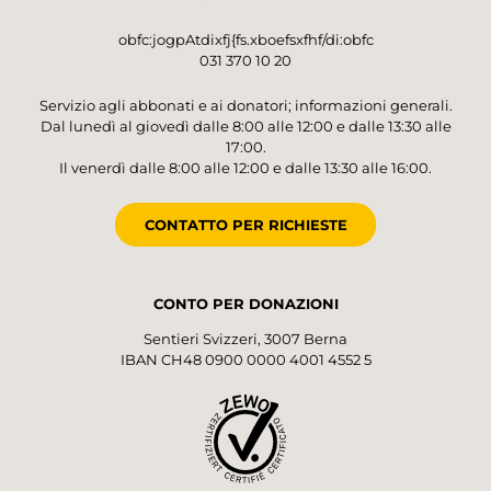
obfc:jogpAtdixfj{fs.xboefsxfhf/di:obfc
031 370 10 20
Servizio agli abbonati e ai donatori; informazioni generali.
Dal lunedì al giovedì dalle 8:00 alle 12:00 e dalle 13:30 alle
17:00.
Il venerdì dalle 8:00 alle 12:00 e dalle 13:30 alle 16:00.
CONTATTO PER RICHIESTE
CONTO PER DONAZIONI
Sentieri Svizzeri, 3007 Berna
IBAN CH48 0900 0000 4001 4552 5