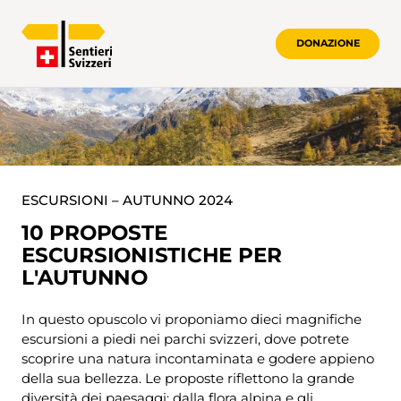
DONAZIONE
OPUSCOLO ESCURSIONI – AUTUNNO2
ESCURSIONI – AUTUNNO 2024
10 PROPOSTE
ESCURSIONISTICHE PER
L'AUTUNNO
In questo opuscolo vi proponiamo dieci magnifiche
escursioni a piedi nei parchi svizzeri, dove potrete
scoprire una natura incontaminata e godere appieno
della sua bellezza. Le proposte riflettono la grande
diversità dei paesaggi: dalla flora alpina e gli