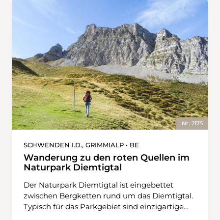
Nr. 2175
SCHWENDEN I.D., GRIMMIALP • BE
Wanderung zu den roten Quellen im
Naturpark Diemtigtal
Der Naturpark Diemtigtal ist eingebettet
zwischen Bergketten rund um das Diemtigtal.
Typisch für das Parkgebiet sind einzigartige
Kultur- und Berglandschaften, die sorgfältig