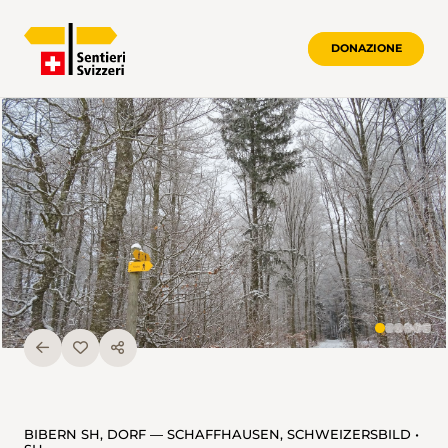
DONAZIONE
BIBERN SH, DORF — SCHAFFHAUSEN, SCHWEIZERSBILD •