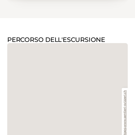
PERCORSO DELL'ESCURSIONE
www.sentieri-svizzeri.ch
,