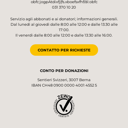
obfc:jogpAtdixfj{fs.xboefsxfhf/di:obfc
031 370 10 20
Servizio agli abbonati e ai donatori; informazioni generali.
Dal lunedì al giovedì dalle 8:00 alle 12:00 e dalle 13:30 alle
17:00.
Il venerdì dalle 8:00 alle 12:00 e dalle 13:30 alle 16:00.
CONTATTO PER RICHIESTE
CONTO PER DONAZIONI
Sentieri Svizzeri, 3007 Berna
IBAN CH48 0900 0000 4001 4552 5