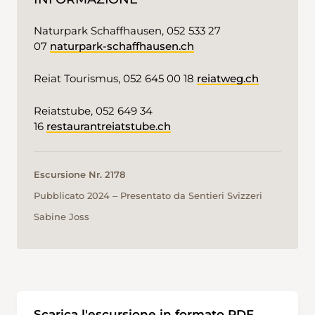
Naturpark Schaffhausen, 052 533 27
07
naturpark-schaffhausen.ch
Reiat Tourismus, 052 645 00 18
reiatweg.ch
Reiatstube, 052 649 34
16
restaurantreiatstube.ch
Escursione Nr. 2178
Pubblicato 2024 ‒ Presentato da Sentieri Svizzeri
Sabine Joss
Scarica l'escursione in formato PDF