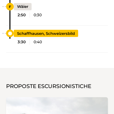
Wäier
2:50
0:30
Schaffhausen, Schweizersbild
3:30
0:40
PROPOSTE ESCURSIONISTICHE