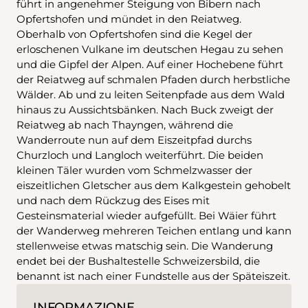
führt in angenehmer Steigung von Bibern nach
Opfertshofen und mündet in den Reiatweg.
Oberhalb von Opfertshofen sind die Kegel der
erloschenen Vulkane im deutschen Hegau zu sehen
und die Gipfel der Alpen. Auf einer Hochebene führt
der Reiatweg auf schmalen Pfaden durch herbstliche
Wälder. Ab und zu leiten Seitenpfade aus dem Wald
hinaus zu Aussichtsbänken. Nach Buck zweigt der
Reiatweg ab nach Thayngen, während die
Wanderroute nun auf dem Eiszeitpfad durchs
Churzloch und Langloch weiterführt. Die beiden
kleinen Täler wurden vom Schmelzwasser der
eiszeitlichen Gletscher aus dem Kalkgestein gehobelt
und nach dem Rückzug des Eises mit
Gesteinsmaterial wieder aufgefüllt. Bei Wäier führt
der Wanderweg mehreren Teichen entlang und kann
stellenweise etwas matschig sein. Die Wanderung
endet bei der Bushaltestelle Schweizersbild, die
benannt ist nach einer Fundstelle aus der Späteiszeit.
INFORMAZIONE