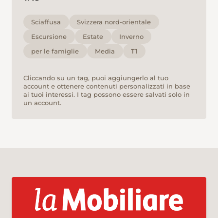
Sciaffusa
Svizzera nord-orientale
Escursione
Estate
Inverno
per le famiglie
Media
T1
Cliccando su un tag, puoi aggiungerlo al tuo
account e ottenere contenuti personalizzati in base
ai tuoi interessi. I tag possono essere salvati solo in
un account.