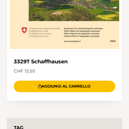
3329T Schaffhausen
CHF 13.50
AGGIUNGI AL CARRELLO
TAG