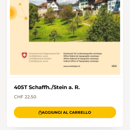
Rebbergen befindet, dient heute nicht mehr
der Traubenverarbeitung, sondern als würdiger
Schauplatz für Hochzeiten und kulturelle
Anlässe.
405T Schaffh./Stein a. R.
CHF 22.50
AGGIUNGI AL CARRELLO