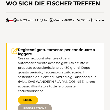
WO SICH DIE FISCHER TREFFEN
4 h 20 min
13,1 km
Media
690 m
690 m
Estate
Registrati gratuitamente per continuare a
leggere
Crea un account utente e ottieni
automaticamente accesso gratuito a tutte le
proposte escursionistiche per 30 giorni. Dopo
questo periodo, l'accesso gratuito scade. I
sostenitori dei Sentieri Svizzeri o gli abbonati alla
rivista DAS WANDERN / LA RANDONNÉE hanno
accesso illimitato a tutte le proposte
escursionistiche.
LOGIN
REGISTRAZIONE