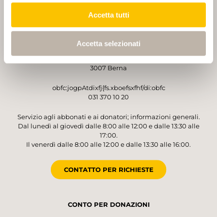
Accetta tutti
GESTORE
Accetta selezionati
Sentieri Svizzeri
Monbijoustrasse 61
3007 Berna
obfc:jogpAtdixfj{fs.xboefsxfhf/di:obfc
031 370 10 20
Servizio agli abbonati e ai donatori; informazioni generali.
Dal lunedì al giovedì dalle 8:00 alle 12:00 e dalle 13:30 alle
17:00.
Il venerdì dalle 8:00 alle 12:00 e dalle 13:30 alle 16:00.
CONTATTO PER RICHIESTE
CONTO PER DONAZIONI