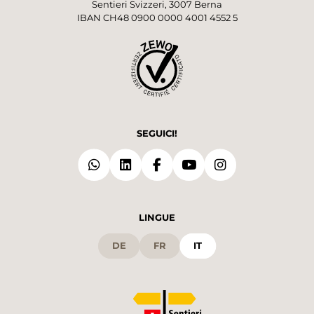
Sentieri Svizzeri, 3007 Berna
IBAN CH48 0900 0000 4001 4552 5
SEGUICI!
LINGUE
DE
FR
IT