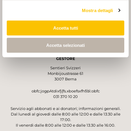
Mostra dettagli
Accetta tutti
PARTNER
PARTNER
Accetta selezionati
GESTORE
Sentieri Svizzeri
Monbijoustrasse 61
3007 Berna
obfc:jogpAtdixfj{fs.xboefsxfhf/di:obfc
031 370 10 20
Servizio agli abbonati e ai donatori; informazioni generali.
Dal lunedì al giovedì dalle 8:00 alle 12:00 e dalle 13:30 alle
17:00.
Il venerdì dalle 8:00 alle 12:00 e dalle 13:30 alle 16:00.