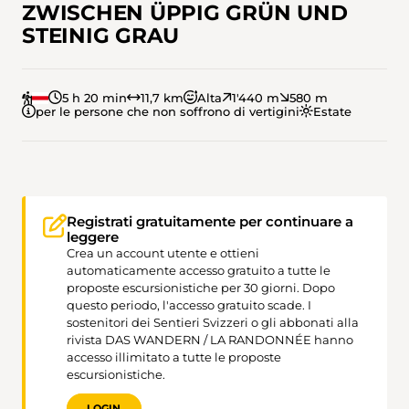
ZWISCHEN ÜPPIG GRÜN UND
STEINIG GRAU
5 h 20 min
11,7 km
Alta
1'440 m
580 m
per le persone che non soffrono di vertigini
Estate
Registrati gratuitamente per continuare a
leggere
Crea un account utente e ottieni
automaticamente accesso gratuito a tutte le
proposte escursionistiche per 30 giorni. Dopo
questo periodo, l'accesso gratuito scade. I
sostenitori dei Sentieri Svizzeri o gli abbonati alla
rivista DAS WANDERN / LA RANDONNÉE hanno
accesso illimitato a tutte le proposte
escursionistiche.
LOGIN