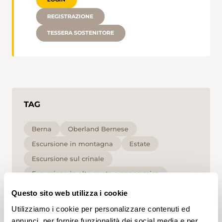
REGISTRAZIONE
TESSERA SOSTENITORE
TAG
Berna
Oberland Bernese
Escursione in montagna
Estate
Escursione sul crinale
Escursione in alta quota e panoramica
per le persone che non soffrono di vertigini
Questo sito web utilizza i cookie
Alta
Utilizziamo i cookie per personalizzare contenuti ed
annunci, per fornire funzionalità dei social media e per