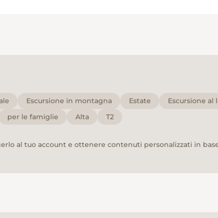
ale
Escursione in montagna
Estate
Escursione al 
per le famiglie
Alta
T2
rlo al tuo account e ottenere contenuti personalizzati in base 