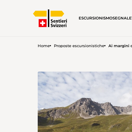
ESCURSIONISMO
SEGNALE
Home
Proposte escursionistiche
Ai margini 