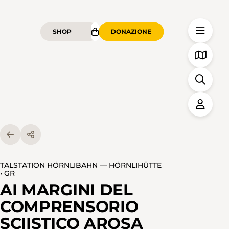
SHOP
DONAZIONE
TALSTATION HÖRNLIBAHN — HÖRNLIHÜTTE
• GR
AI MARGINI DEL
COMPRENSORIO
SCIISTICO AROSA