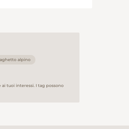
laghetto alpino
ai tuoi interessi. I tag possono