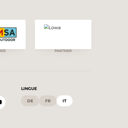
NER
PARTNER
LINGUE
DE
FR
IT