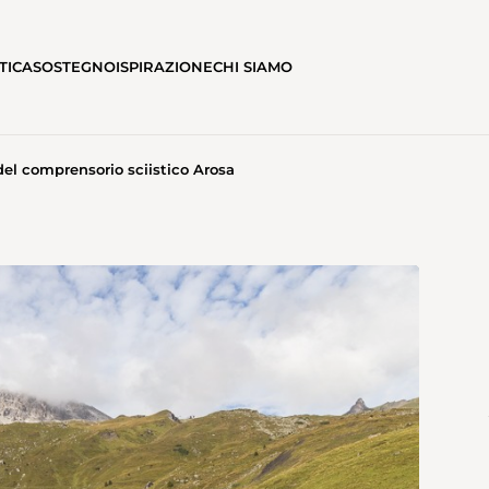
TICA
SOSTEGNO
ISPIRAZIONE
CHI SIAMO
del comprensorio sciistico Arosa