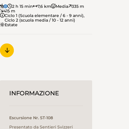
2 h 15 min
7,6 km
Media
335 m
415 m
Ciclo 1 (Scuola elementare / 6 - 9 anni),
Ciclo 2 (scuola media / 10 - 12 anni)
Estate
INFORMAZIONE
Escursione Nr. ST-108
Presentato da Sentieri Svizzeri