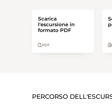
Scarica
S
l'escursione in
p
formato PDF
PDF
PERCORSO DELL'ESCUR