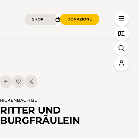
SHOP
DONAZIONE
RICKENBACH BL
RITTER UND
BURGFRÄULEIN