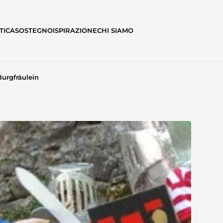
TICA
SOSTEGNO
ISPIRAZIONE
CHI SIAMO
Burgfräulein