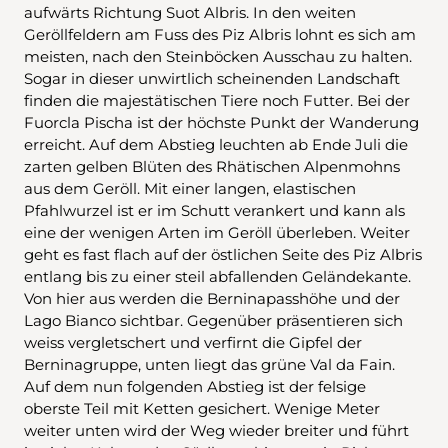
aufwärts Richtung Suot Albris. In den weiten
Geröllfeldern am Fuss des Piz Albris lohnt es sich am
meisten, nach den Steinböcken Ausschau zu halten.
Sogar in dieser unwirtlich scheinenden Landschaft
finden die majestätischen Tiere noch Futter. Bei der
Fuorcla Pischa ist der höchste Punkt der Wanderung
erreicht. Auf dem Abstieg leuchten ab Ende Juli die
zarten gelben Blüten des Rhätischen Alpenmohns
aus dem Geröll. Mit einer langen, elastischen
Pfahlwurzel ist er im Schutt verankert und kann als
eine der wenigen Arten im Geröll überleben. Weiter
geht es fast flach auf der östlichen Seite des Piz Albris
entlang bis zu einer steil abfallenden Geländekante.
Von hier aus werden die Berninapasshöhe und der
Lago Bianco sichtbar. Gegenüber präsentieren sich
weiss vergletschert und verfirnt die Gipfel der
Berninagruppe, unten liegt das grüne Val da Fain.
Auf dem nun folgenden Abstieg ist der felsige
oberste Teil mit Ketten gesichert. Wenige Meter
weiter unten wird der Weg wieder breiter und führt