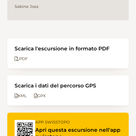
Sabine Joss
Scarica l'escursione in formato PDF
PDF
Scarica i dati del percorso GPS
KML
GPX
APP SWISSTOPO
Apri questa escursione nell'app