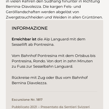
in vielen Kehren den Südhang hinunter in Richtung
Bernina-Diavolezza. Die kargen Fels- und
Gerölllandschaften werden abgelöst von
Zwergstrauchheiden und Weiden in allen Grüntönen.
INFORMAZIONE
Erreichbar ist
die Alp Languard mit dem
Sessellift ab Pontresina.
Vom Bahnhof Pontresina mit dem Ortsbus bis
Pontresina, Rondo. Von dort in zehn Minuten
zu Fuss zur Sesselbahn Languard.
Rückreise mit Zug oder Bus vom Bahnhof
Bernina Diavolezza.
Escursione Nr. 1817
Pubblicato 2021 ‒ Presentato da Sentieri Svizzeri