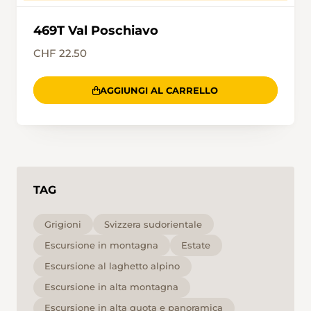
469T Val Poschiavo
CHF 22.50
AGGIUNGI AL CARRELLO
TAG
Grigioni
Svizzera sudorientale
Escursione in montagna
Estate
Escursione al laghetto alpino
Escursione in alta montagna
Escursione in alta quota e panoramica