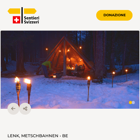
DONAZIONE
LENK, METSCHBAHNEN • BE