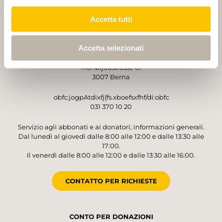
Accetta tutti
GESTORE
Accetta selezionati
Sentieri Svizzeri
Monbijoustrasse 61
3007 Berna
obfc:jogpAtdixfj{fs.xboefsxfhf/di:obfc
031 370 10 20
Servizio agli abbonati e ai donatori; informazioni generali.
Dal lunedì al giovedì dalle 8:00 alle 12:00 e dalle 13:30 alle
17:00.
Il venerdì dalle 8:00 alle 12:00 e dalle 13:30 alle 16:00.
CONTATTO PER RICHIESTE
CONTO PER DONAZIONI