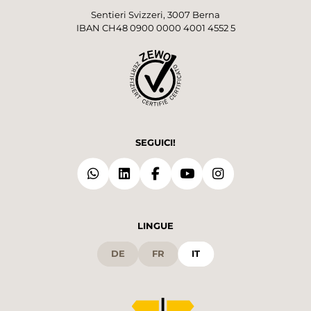
Sentieri Svizzeri, 3007 Berna
IBAN CH48 0900 0000 4001 4552 5
SEGUICI!
LINGUE
DE
FR
IT