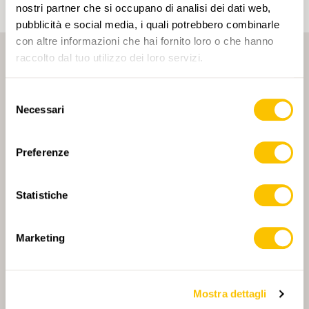
nostri partner che si occupano di analisi dei dati web,
pubblicità e social media, i quali potrebbero combinarle
con altre informazioni che hai fornito loro o che hanno
raccolto dal tuo utilizzo dei loro servizi.
Selezione
Necessari
del
consenso
PARTNER PRINCIPALE
Preferenze
Statistiche
PARTNER PRINCIPALE E PARTNER DI TRASPORTO
Marketing
Mostra dettagli
PARTNER
PARTNER