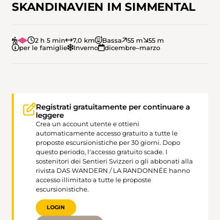
SKANDINAVIEN IM SIMMENTAL
2 h 5 min
7,0 km
Bassa
55 m
55 m
per le famiglie
Inverno
dicembre–marzo
Registrati gratuitamente per continuare a
leggere
Crea un account utente e ottieni
automaticamente accesso gratuito a tutte le
proposte escursionistiche per 30 giorni. Dopo
questo periodo, l'accesso gratuito scade. I
sostenitori dei Sentieri Svizzeri o gli abbonati alla
rivista DAS WANDERN / LA RANDONNÉE hanno
accesso illimitato a tutte le proposte
escursionistiche.
LOGIN