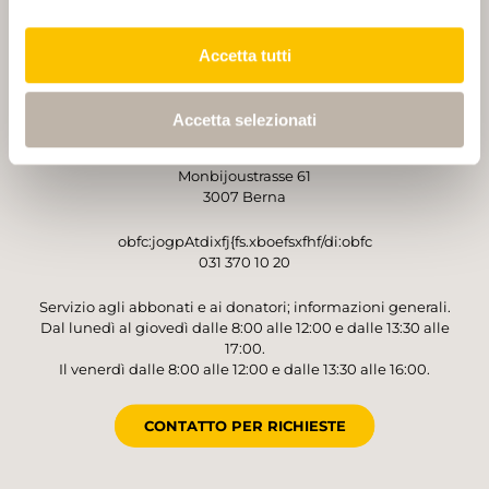
PARTNER
PARTNER
Accetta tutti
Accetta selezionati
GESTORE
Sentieri Svizzeri
Monbijoustrasse 61
3007 Berna
obfc:jogpAtdixfj{fs.xboefsxfhf/di:obfc
031 370 10 20
Servizio agli abbonati e ai donatori; informazioni generali.
Dal lunedì al giovedì dalle 8:00 alle 12:00 e dalle 13:30 alle
17:00.
Il venerdì dalle 8:00 alle 12:00 e dalle 13:30 alle 16:00.
CONTATTO PER RICHIESTE