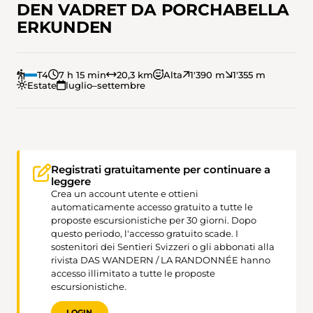
DEN VADRET DA PORCHABELLA
ERKUNDEN
T4
7 h 15 min
20,3 km
Alta
1'390 m
1'355 m
Estate
luglio–settembre
Registrati gratuitamente per continuare a
leggere
Crea un account utente e ottieni
automaticamente accesso gratuito a tutte le
proposte escursionistiche per 30 giorni. Dopo
questo periodo, l'accesso gratuito scade. I
sostenitori dei Sentieri Svizzeri o gli abbonati alla
rivista DAS WANDERN / LA RANDONNÉE hanno
accesso illimitato a tutte le proposte
escursionistiche.
LOGIN