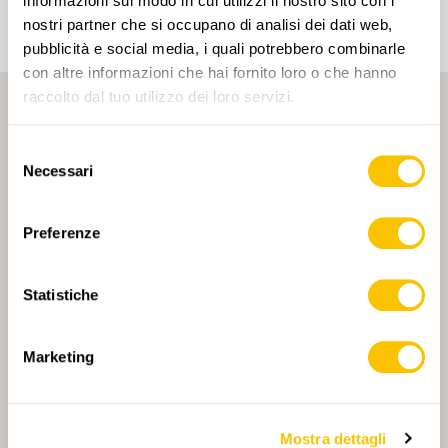
informazioni sul modo in cui utilizzi il nostro sito con i
nostri partner che si occupano di analisi dei dati web,
pubblicità e social media, i quali potrebbero combinarle
con altre informazioni che hai fornito loro o che hanno
raccolto dal tuo utilizzo dei loro servizi.
Selezione
Necessari
del
consenso
PARTNER PRINCIPALE
Preferenze
Statistiche
PARTNER PRINCIPALE E PARTNER DI TRASPORTO
Marketing
Mostra dettagli