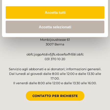
PARTNER
PARTNER
Accetta tutti
Accetta selezionati
GESTORE
Sentieri Svizzeri
Monbijoustrasse 61
3007 Berna
obfc:jogpAtdixfj{fs.xboefsxfhf/di:obfc
031 370 10 20
Servizio agli abbonati e ai donatori; informazioni generali.
Dal lunedì al giovedì dalle 8:00 alle 12:00 e dalle 13:30 alle
17:00.
Il venerdì dalle 8:00 alle 12:00 e dalle 13:30 alle 16:00.
CONTATTO PER RICHIESTE