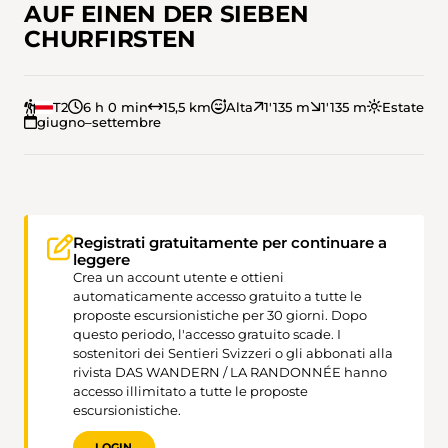
AUF EINEN DER SIEBEN
CHURFIRSTEN
T2
6 h 0 min
15,5 km
Alta
1'135 m
1'135 m
Estate
giugno–settembre
Registrati gratuitamente per continuare a
leggere
Crea un account utente e ottieni
automaticamente accesso gratuito a tutte le
proposte escursionistiche per 30 giorni. Dopo
questo periodo, l'accesso gratuito scade. I
sostenitori dei Sentieri Svizzeri o gli abbonati alla
rivista DAS WANDERN / LA RANDONNÉE hanno
accesso illimitato a tutte le proposte
escursionistiche.
LOGIN