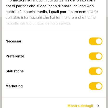
informazioni sul modo in cui utilizzi il nostro sito con i
nostri partner che si occupano di analisi dei dati web,
pubblicità e social media, i quali potrebbero combinarle
con altre informazioni che hai fornito loro o che hanno
raccolto dal tuo utilizzo dei loro servizi.
Selezione
Necessari
del
consenso
PARTNER PRINCIPALE
Preferenze
Statistiche
PARTNER PRINCIPALE E PARTNER DI TRASPORTO
Marketing
Mostra dettagli