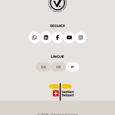
SEGUICI!
LINGUE
DE
FR
IT
© 2026 • Sentieri Svizzeri