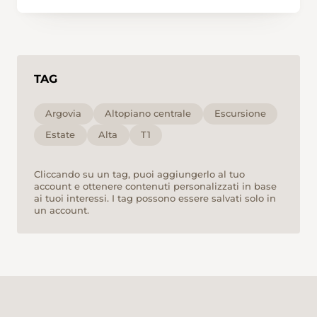
TAG
Argovia
Altopiano centrale
Escursione
Estate
Alta
T1
Cliccando su un tag, puoi aggiungerlo al tuo
account e ottenere contenuti personalizzati in base
ai tuoi interessi. I tag possono essere salvati solo in
un account.