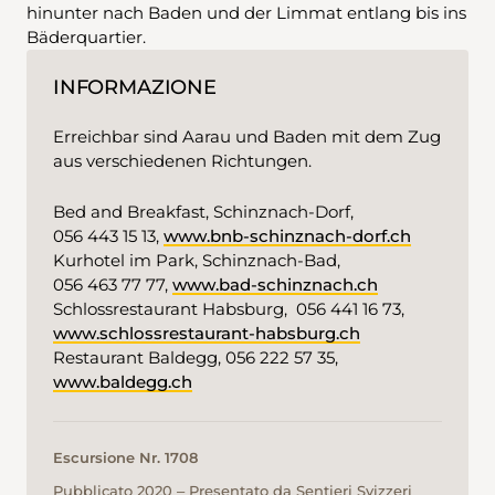
hinunter nach Baden und der Limmat entlang bis ins
Bäderquartier.
INFORMAZIONE
Erreichbar sind Aarau und Baden mit dem Zug
aus verschiedenen Richtungen.
Bed and Breakfast, Schinznach-Dorf,
056 443 15 13,
www.bnb-schinznach-dorf.ch
Kurhotel im Park, Schinznach-Bad,
056 463 77 77,
www.bad-schinznach.ch
Schlossrestaurant Habsburg, 056 441 16 73,
www.schlossrestaurant-habsburg.ch
Restaurant Baldegg, 056 222 57 35,
www.baldegg.ch
Escursione Nr. 1708
Pubblicato 2020 ‒ Presentato da Sentieri Svizzeri