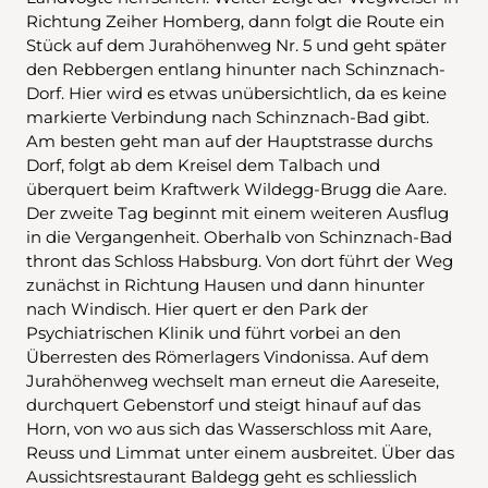
Richtung Zeiher Homberg, dann folgt die Route ein
Stück auf dem Jurahöhenweg Nr. 5 und geht später
den Rebbergen entlang hinunter nach Schinznach-
Dorf. Hier wird es etwas unübersichtlich, da es keine
markierte Verbindung nach Schinznach-Bad gibt.
Am besten geht man auf der Hauptstrasse durchs
Dorf, folgt ab dem Kreisel dem Talbach und
überquert beim Kraftwerk Wildegg-Brugg die Aare.
Der zweite Tag beginnt mit einem weiteren Ausflug
in die Vergangenheit. Oberhalb von Schinznach-Bad
thront das Schloss Habsburg. Von dort führt der Weg
zunächst in Richtung Hausen und dann hinunter
nach Windisch. Hier quert er den Park der
Psychiatrischen Klinik und führt vorbei an den
Überresten des Römerlagers Vindonissa. Auf dem
Jurahöhenweg wechselt man erneut die Aareseite,
durchquert Gebenstorf und steigt hinauf auf das
Horn, von wo aus sich das Wasserschloss mit Aare,
Reuss und Limmat unter einem ausbreitet. Über das
Aussichtsrestaurant Baldegg geht es schliesslich