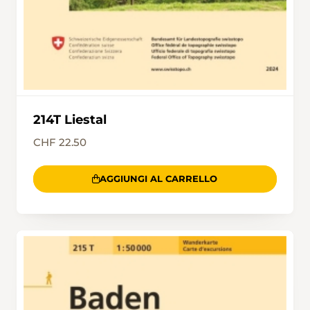
214T Liestal
CHF 22.50
AGGIUNGI AL CARRELLO