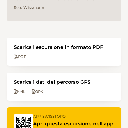
Reto Wissmann
Scarica l'escursione in formato PDF
PDF
Scarica i dati del percorso GPS
KML
GPX
APP SWISSTOPO
Apri questa escursione nell'app