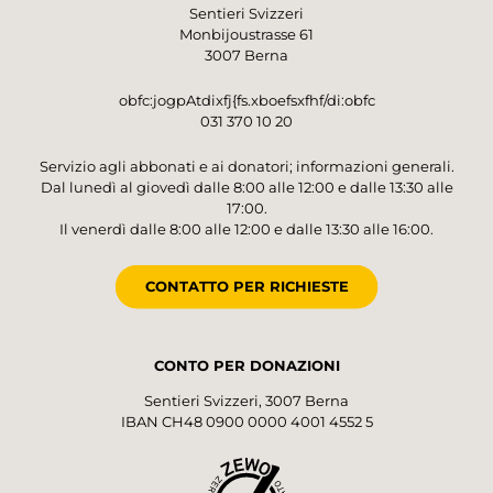
Sentieri Svizzeri
Monbijoustrasse 61
3007 Berna
obfc:jogpAtdixfj{fs.xboefsxfhf/di:obfc
031 370 10 20
Servizio agli abbonati e ai donatori; informazioni generali.
Dal lunedì al giovedì dalle 8:00 alle 12:00 e dalle 13:30 alle
17:00.
Il venerdì dalle 8:00 alle 12:00 e dalle 13:30 alle 16:00.
CONTATTO PER RICHIESTE
CONTO PER DONAZIONI
Sentieri Svizzeri, 3007 Berna
IBAN CH48 0900 0000 4001 4552 5