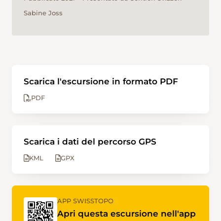
Sabine Joss
Scarica l'escursione in formato PDF
PDF
Scarica i dati del percorso GPS
KML
GPX
APP SWISSTOPO
Apri questa escursione nell'app