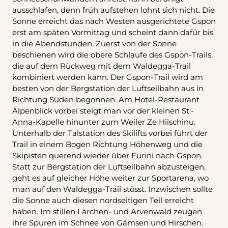
ausschlafen, denn früh aufstehen lohnt sich nicht. Die
Sonne erreicht das nach Westen ausgerichtete Gspon
erst am späten Vormittag und scheint dann dafür bis
in die Abendstunden. Zuerst von der Sonne
beschienen wird die obere Schlaufe des Gspon-Trails,
die auf dem Rückweg mit dem Waldegga-Trail
kombiniert werden kann. Der Gspon-Trail wird am
besten von der Bergstation der Luftseilbahn aus in
Richtung Süden begonnen. Am Hotel-Restaurant
Alpenblick vorbei steigt man vor der kleinen St.-
Anna-Kapelle hinunter zum Weiler Ze Hiischinu.
Unterhalb der Talstation des Skilifts vorbei führt der
Trail in einem Bogen Richtung Höhenweg und die
Skipisten querend wieder über Furini nach Gspon.
Statt zur Bergstation der Luftseilbahn abzusteigen,
geht es auf gleicher Höhe weiter zur Sportarena, wo
man auf den Waldegga-Trail stösst. Inzwischen sollte
die Sonne auch diesen nordseitigen Teil erreicht
haben. Im stillen Lärchen- und Arvenwald zeugen
ihre Spuren im Schnee von Gämsen und Hirschen.