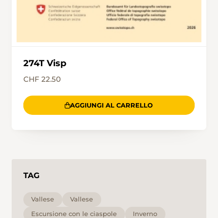
274T Visp
CHF 22.50
AGGIUNGI AL CARRELLO
TAG
Vallese
Vallese
Escursione con le ciaspole
Inverno