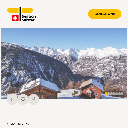
DONAZIONE
GSPON • VS