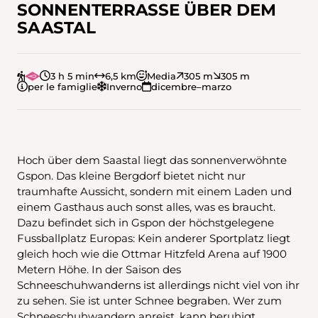
SONNENTERRASSE ÜBER DEM
SAASTAL
3 h 5 min
6,5 km
Media
305 m
305 m
per le famiglie
Inverno
dicembre–marzo
Hoch über dem Saastal liegt das sonnenverwöhnte
Gspon. Das kleine Bergdorf bietet nicht nur
traumhafte Aussicht, sondern mit einem Laden und
einem Gasthaus auch sonst alles, was es braucht.
Dazu befindet sich in Gspon der höchstgelegene
Fussballplatz Europas: Kein anderer Sportplatz liegt
gleich hoch wie die Ottmar Hitzfeld Arena auf 1900
Metern Höhe. In der Saison des
Schneeschuhwanderns ist allerdings nicht viel von ihr
zu sehen. Sie ist unter Schnee begraben. Wer zum
Schneeschuhwandern anreist, kann beruhigt