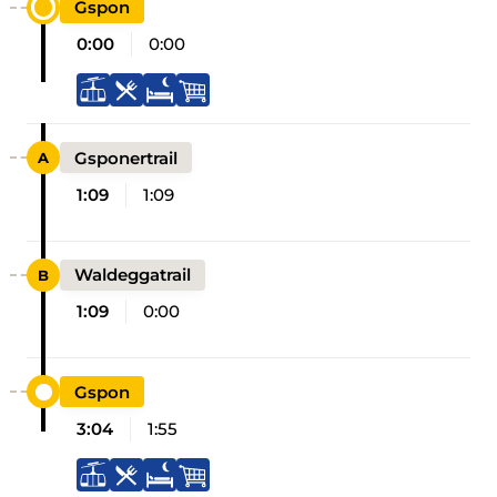
Gspon
0:00
0:00
Gsponertrail
1:09
1:09
Waldeggatrail
1:09
0:00
Gspon
3:04
1:55