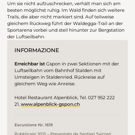
Um sie nicht aufzuschrecken, verhält man sich am
besten möglichst ruhig. Im Wald finden sich weitere
Trails, die aber nicht markiert sind. Auf teilweise
gleichem Rückweg führt der Waldegga-Trail an der
Sportarena vorbei und steil hinunter zur Bergstation
der Luftseilbahn.
INFORMAZIONE
Erreichbar ist
Gspon in zwei Sektionen mit der
Luftseilbahn vom Bahnhof Stalden mit
Umsteigen in Staldenried. Rückreise auf
gleichem Weg wie Anreise.
Hotel Restaurant Alpenblick, Tel. 027 952 222
21,
www.alpenblick-gspon.ch
Escursione Nr. 1619
Pubblicato 2021 ‒ Presentato da Sentieri Svizzeri