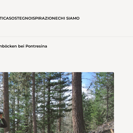
TICA
SOSTEGNO
ISPIRAZIONE
CHI SIAMO
nböcken bei Pontresina