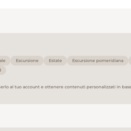
ale
Escursione
Estate
Escursione pomeridiana
1
rlo al tuo account e ottenere contenuti personalizzati in base 