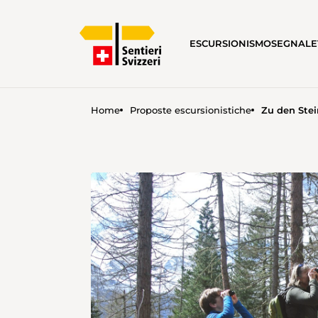
ESCURSIONISMO
SEGNALE
Home
Proposte escursionistiche
Zu den Stei