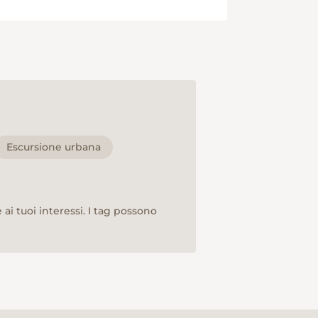
Escursione urbana
ai tuoi interessi. I tag possono