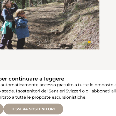
per continuare a leggere
 automaticamente accesso gratuito a tutte le proposte e
 scade. I sostenitori dei Sentieri Svizzeri o gli abbonati
ato a tutte le proposte escursionistiche.
TESSERA SOSTENITORE