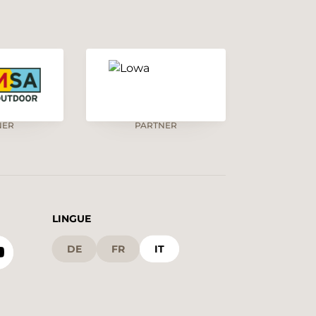
NER
PARTNER
LINGUE
DE
FR
IT