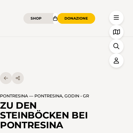
SHOP
DONAZIONE
PONTRESINA — PONTRESINA, GODIN • GR
ZU DEN
STEINBÖCKEN BEI
PONTRESINA