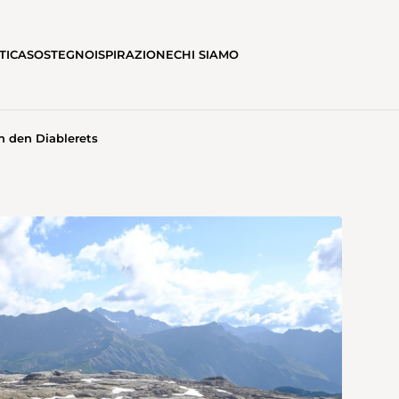
TICA
SOSTEGNO
ISPIRAZIONE
CHI SIAMO
n den Diablerets