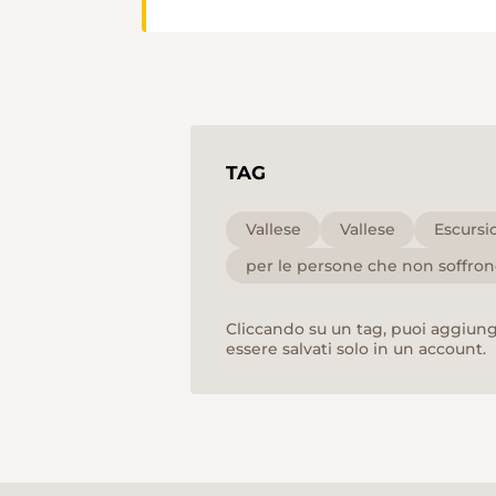
TAG
Vallese
Vallese
Escursi
per le persone che non soffrono
Cliccando su un tag, puoi aggiunge
essere salvati solo in un account.