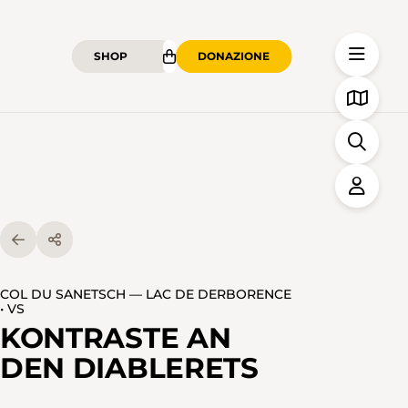
SHOP
DONAZIONE
COL DU SANETSCH — LAC DE DERBORENCE
• VS
KONTRASTE AN
DEN DIABLERETS