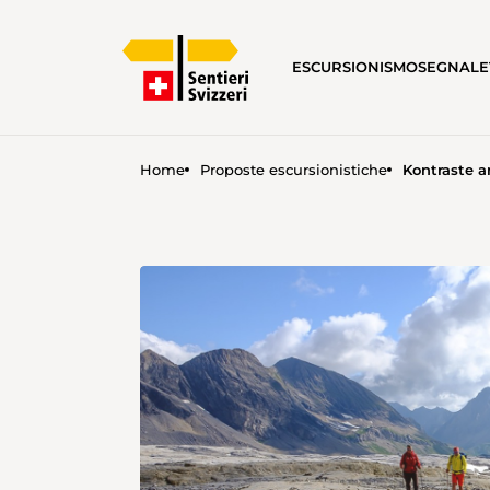
ESCURSIONISMO
SEGNALE
Home
Proposte escursionistiche
Kontraste a