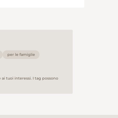
per le famiglie
ai tuoi interessi. I tag possono