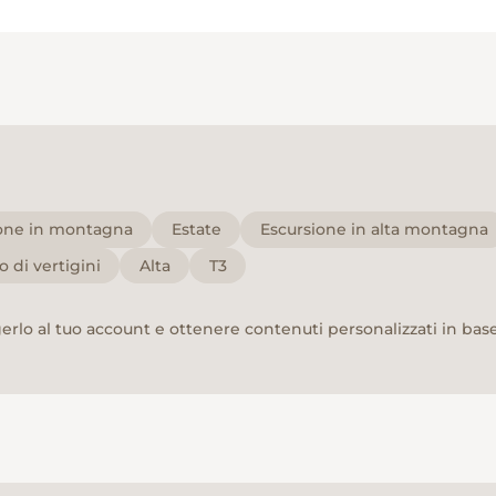
one in montagna
Estate
Escursione in alta montagna
 di vertigini
Alta
T3
rlo al tuo account e ottenere contenuti personalizzati in base 