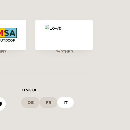
NER
PARTNER
LINGUE
DE
FR
IT