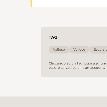
TAG
Vallese
Vallese
Escursi
Cliccando su un tag, puoi aggiunge
essere salvati solo in un account.