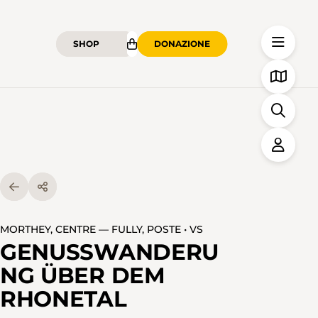
SHOP
DONAZIONE
MORTHEY, CENTRE — FULLY, POSTE • VS
GENUSSWANDERU
NG ÜBER DEM
RHONETAL