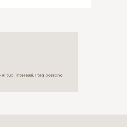
ai tuoi interessi. I tag possono