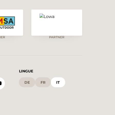
NER
PARTNER
LINGUE
DE
FR
IT