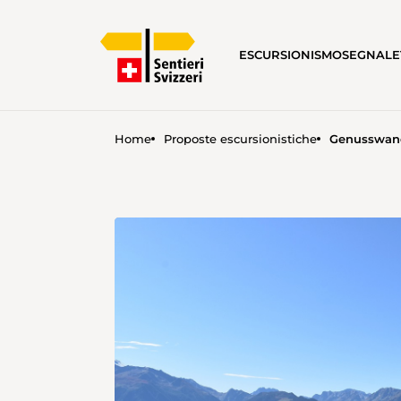
ESCURSIONISMO
SEGNALE
Home
Proposte escursionistiche
Genusswand