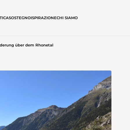
TICA
SOSTEGNO
ISPIRAZIONE
CHI SIAMO
erung über dem Rhonetal