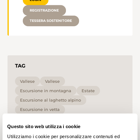
REGISTRAZIONE
TESSERA SOSTENITORE
TAG
Vallese
Vallese
Escursione in montagna
Estate
Escursione al laghetto alpino
Escursione in vetta
Escursione in alta montagna
Questo sito web utilizza i cookie
Escursione in alta quota e panoramica
Utilizziamo i cookie per personalizzare contenuti ed
Escursione di più giorni
Alta
T2