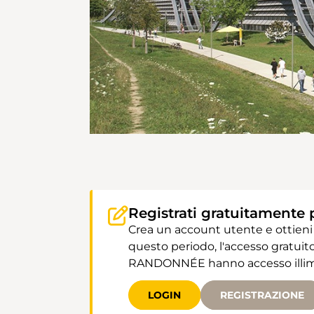
Registrati gratuitamente 
Crea un account utente e ottieni
questo periodo, l'accesso gratuito
RANDONNÉE hanno accesso illimit
LOGIN
REGISTRAZIONE