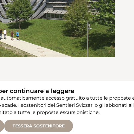
per continuare a leggere
 automaticamente accesso gratuito a tutte le proposte e
 scade. I sostenitori dei Sentieri Svizzeri o gli abbonati
ato a tutte le proposte escursionistiche.
TESSERA SOSTENITORE