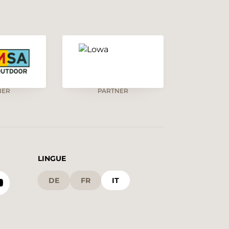
NER
PARTNER
LINGUE
DE
FR
IT