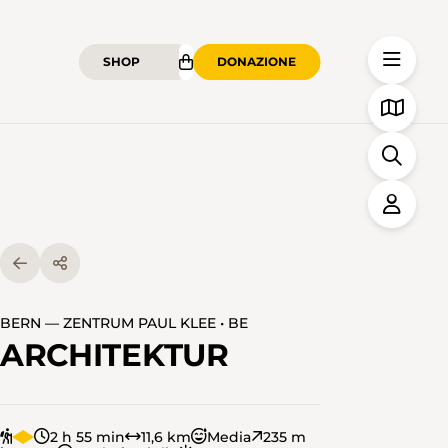
SHOP
DONAZIONE
BERN — ZENTRUM PAUL KLEE • BE
ARCHITEKTUR
2 h 55 min
11,6 km
Media
235 m