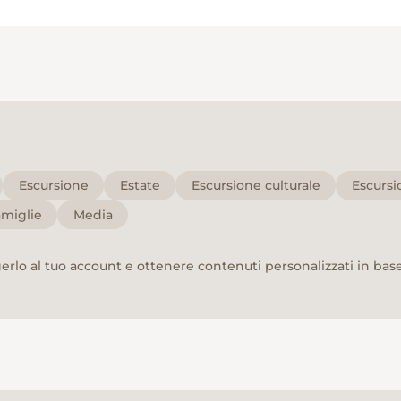
Escursione
Estate
Escursione culturale
Escurs
amiglie
Media
rlo al tuo account e ottenere contenuti personalizzati in base 