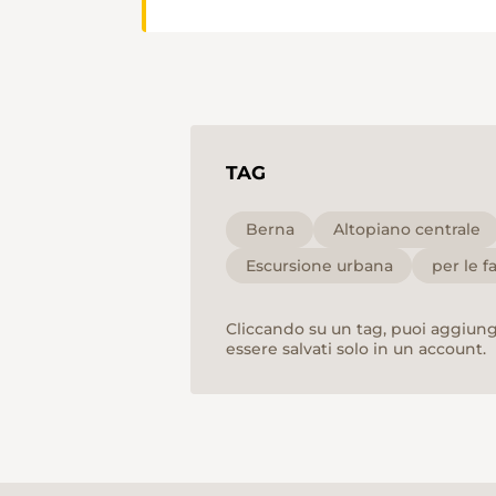
TAG
Berna
Altopiano centrale
Escursione urbana
per le f
Cliccando su un tag, puoi aggiunge
essere salvati solo in un account.