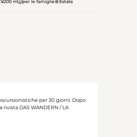
200 m
per le famiglie
Estate
scursionistiche per 30 giorni. Dopo
 alla rivista DAS WANDERN / LA