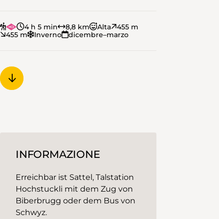
4 h 5 min
8,8 km
Alta
455 m
455 m
Inverno
dicembre–marzo
INFORMAZIONE
Erreichbar ist Sattel, Talstation
Hochstuckli mit dem Zug von
Biberbrugg oder dem Bus von
Schwyz.