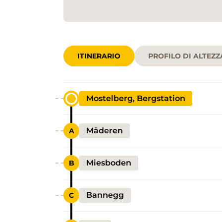
ITINERARIO
PROFILO DI ALTEZZ
Mostelberg, Bergstation
Mäderen
Miesboden
Bannegg