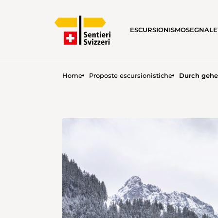
ESCURSIONISMO
SEGNALE
Home
Proposte escursionistiche
Durch gehe