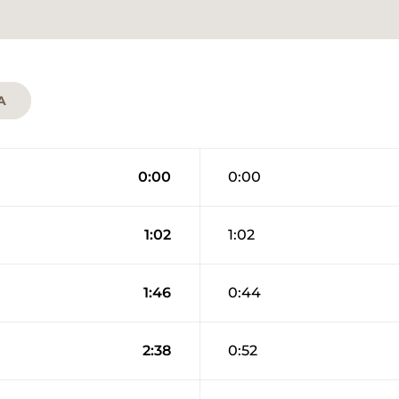
A
0:00
0:00
1:02
1:02
1:46
0:44
2:38
0:52