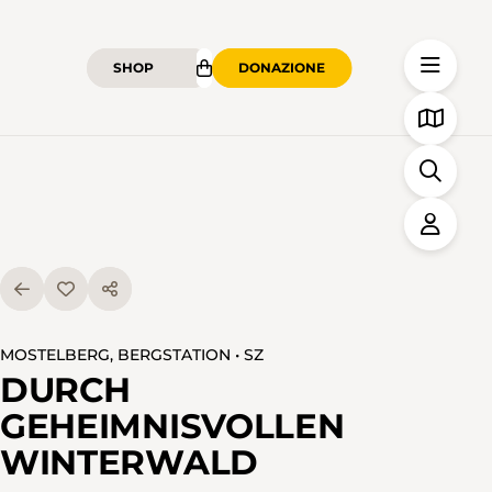
SHOP
DONAZIONE
MOSTELBERG, BERGSTATION • SZ
DURCH
GEHEIMNISVOLLEN
WINTERWALD