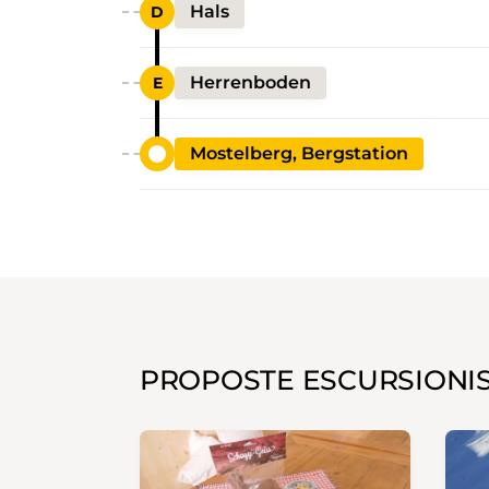
Hals
Herrenboden
Mostelberg, Bergstation
PROPOSTE ESCURSIONI