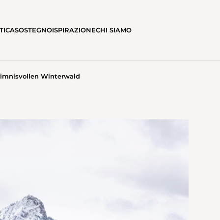
TICA
SOSTEGNO
ISPIRAZIONE
CHI SIAMO
imnisvollen Winterwald