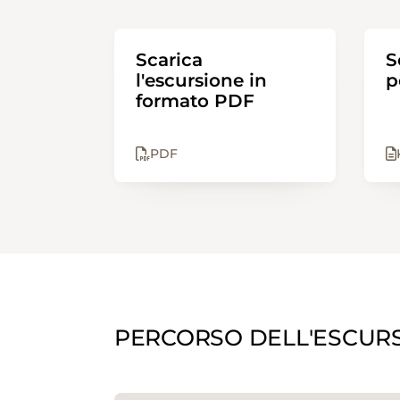
Scarica
S
l'escursione in
p
formato PDF
PDF
PERCORSO DELL'ESCUR