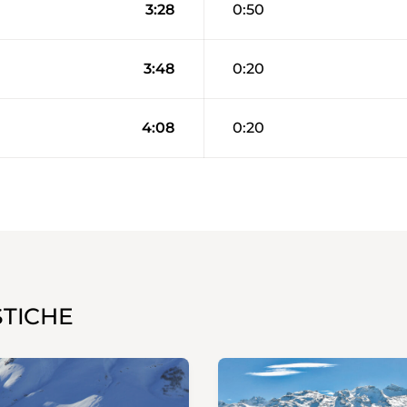
3:28
0:50
3:48
0:20
4:08
0:20
STICHE