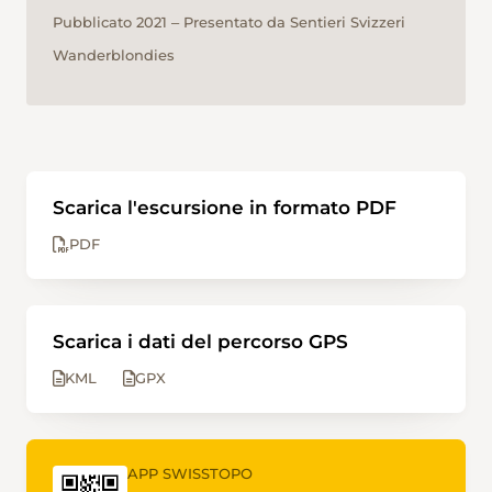
Pubblicato 2021 ‒ Presentato da Sentieri Svizzeri
Wanderblondies
Scarica l'escursione in formato PDF
PDF
Scarica i dati del percorso GPS
KML
GPX
APP SWISSTOPO