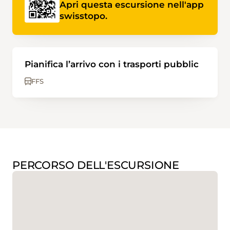
Apri questa escursione nell'app
swisstopo.
Pianifica l’arrivo con i trasporti pubblic
FFS
PERCORSO DELL'ESCURSIONE