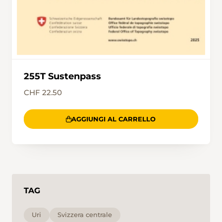
255T Sustenpass
CHF 22.50
AGGIUNGI AL CARRELLO
TAG
Uri
Svizzera centrale