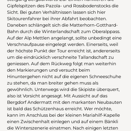
Gipfelspitzen des Pazola- und Rossbodenstocks die
Sicht. Bei guten Verhältnissen lassen sich hier
Skitourenfahrer bei ihrer Abfahrt beobachten.
Daneben schlängelt sich die Matterhorn-Gotthard-
Bahn durch die Winterlandschaft zum Oberalppass.
Auf der Alp Mettlen angelangt, sollte unbedingt eine
Verschnaufpause eingelegt werden. Einerseits, weil
der höchste Punkt der Tour erreicht ist, andererseits
um die eindrücklich verschneite Tallandschaft zu
geniessen. Auf dem Rückweg folgt man weiterhin
den Markierungen und versucht beim
Hinuntergehen nicht auf die eigenen Schneeschuhe
zu stehen, da man breiter gehen muss als
gewöhnlich. Unterwegs wird die Skipiste überquert,
also ist Vorsicht angesagt. Mit Aussicht auf das
Bergdorf Andermatt mit den markanten Neubauten
ist bald das Schützenhaus erreicht. Wer möchte,
kann im Anschluss bei der kleinen Mariahilf-Kapelle
einen Zwischenhalt einlegen und auf einem Bänkli
die Winterszenerie einatmen. Nach einigen letzten