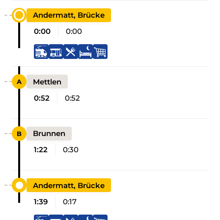
Andermatt, Brücke
0:00
0:00
Mettlen
0:52
0:52
Brunnen
1:22
0:30
Andermatt, Brücke
1:39
0:17