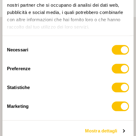
nostri partner che si occupano di analisi dei dati web,
pubblicità e social media, i quali potrebbero combinarle
con altre informazioni che hai fornito loro o che hanno
raccolto dal tuo utilizzo dei loro servizi.
Selezione
Necessari
del
consenso
PARTNER PRINCIPALE
Preferenze
Statistiche
PARTNER PRINCIPALE E PARTNER DI TRASPORTO
Marketing
Mostra dettagli
PARTNER
PARTNER