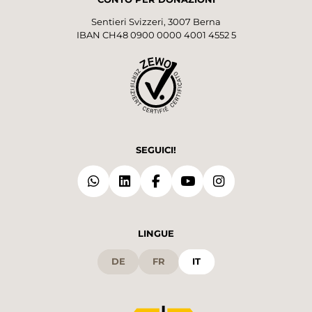
Sentieri Svizzeri, 3007 Berna
IBAN CH48 0900 0000 4001 4552 5
SEGUICI!
LINGUE
DE
FR
IT