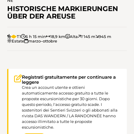
NE
HISTORISCHE MARKIERUNGEN
ÜBER DER AREUSE
T1
6 h 15 min
18,9 km
Alta
1'145 m
945 m
Estate
marzo–ottobre
Registrati gratuitamente per continuare a
leggere
Crea un account utente e ottieni
automaticamente accesso gratuito a tutte le
proposte escursionistiche per 30 giorni. Dopo
questo periodo, l'accesso gratuito scade. I
sostenitori dei Sentieri Svizzeri o gli abbonati alla
rivista DAS WANDERN / LA RANDONNÉE hanno
accesso illimitato a tutte le proposte
escursionistiche.