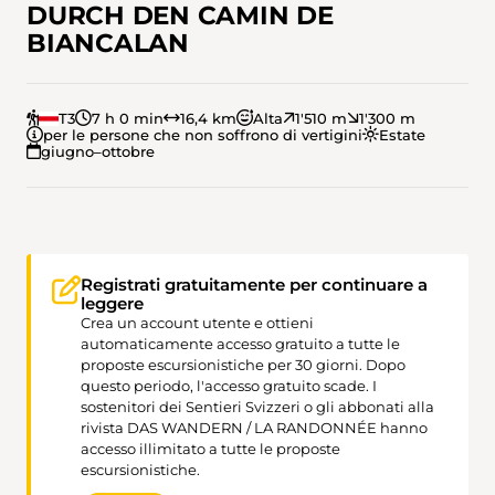
DURCH DEN CAMIN DE
BIANCALAN
T3
7 h 0 min
16,4 km
Alta
1'510 m
1'300 m
per le persone che non soffrono di vertigini
Estate
giugno–ottobre
Registrati gratuitamente per continuare a
leggere
Crea un account utente e ottieni
automaticamente accesso gratuito a tutte le
proposte escursionistiche per 30 giorni. Dopo
questo periodo, l'accesso gratuito scade. I
sostenitori dei Sentieri Svizzeri o gli abbonati alla
rivista DAS WANDERN / LA RANDONNÉE hanno
accesso illimitato a tutte le proposte
escursionistiche.