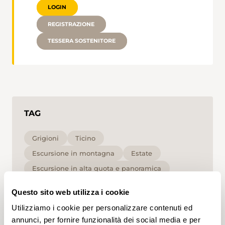
LOGIN
REGISTRAZIONE
TESSERA SOSTENITORE
TAG
Grigioni
Ticino
Escursione in montagna
Estate
Escursione in alta quota e panoramica
per le persone che non soffrono di vertigini
Questo sito web utilizza i cookie
Alta
T3
Utilizziamo i cookie per personalizzare contenuti ed
annunci, per fornire funzionalità dei social media e per