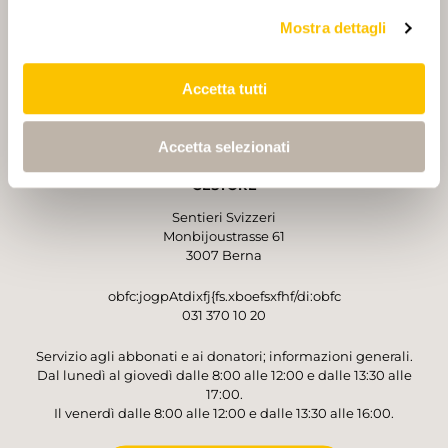
Mostra dettagli
PARTNER
PARTNER
Accetta tutti
Accetta selezionati
GESTORE
Sentieri Svizzeri
Monbijoustrasse 61
3007 Berna
obfc:jogpAtdixfj{fs.xboefsxfhf/di:obfc
031 370 10 20
Servizio agli abbonati e ai donatori; informazioni generali.
Dal lunedì al giovedì dalle 8:00 alle 12:00 e dalle 13:30 alle
17:00.
Il venerdì dalle 8:00 alle 12:00 e dalle 13:30 alle 16:00.