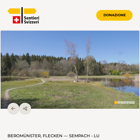
DONAZIONE
BEROMÜNSTER, FLECKEN — SEMPACH • LU