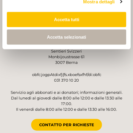
Mostra dettagli
PARTNER
PARTNER
Accetta tutti
Accetta selezionati
GESTORE
Sentieri Svizzeri
Monbijoustrasse 61
3007 Berna
obfc:jogpAtdixfj{fs.xboefsxfhf/di:obfc
031 370 10 20
Servizio agli abbonati e ai donatori; informazioni generali.
Dal lunedì al giovedì dalle 8:00 alle 12:00 e dalle 13:30 alle
17:00.
Il venerdì dalle 8:00 alle 12:00 e dalle 13:30 alle 16:00.
CONTATTO PER RICHIESTE