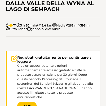
DALLA VALLE DELLA WYNA AL
LAGO DI SEMPACH
T1
3 h 50 min
15,4 km
Media
265 m
395 m
tutto l'anno
gennaio–dicembre
Registrati gratuitamente per continuare a
leggere
Crea un account utente e ottieni
automaticamente accesso gratuito a tutte le
proposte escursionistiche per 30 giorni. Dopo
questo periodo, l'accesso gratuito scade. I
sostenitori dei Sentieri Svizzeri o gli abbonati alla
rivista DAS WANDERN / LA RANDONNÉE hanno
accesso illimitato a tutte le proposte
escursionistiche.
LOGIN