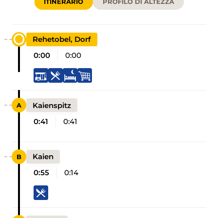
ITINERARIO
PROFILO DI ALTEZZA
Rehetobel, Dorf
0:00
0:00
Kaienspitz
0:41
0:41
Kaien
0:55
0:14