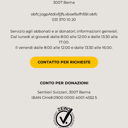
3007 Berna
obfc:jogpAtdixfj{fs.xboefsxfhf/di:obfc
031 370 10 20
Servizio agli abbonati e ai donatori; informazioni generali.
Dal lunedì al giovedì dalle 8:00 alle 12:00 e dalle 13:30 alle
17:00.
Il venerdì dalle 8:00 alle 12:00 e dalle 13:30 alle 16:00.
CONTATTO PER RICHIESTE
CONTO PER DONAZIONI
Sentieri Svizzeri, 3007 Berna
IBAN CH48 0900 0000 4001 4552 5