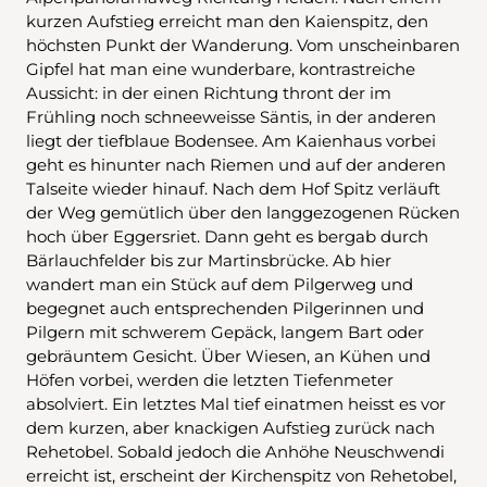
kurzen Aufstieg erreicht man den Kaienspitz, den
höchsten Punkt der Wanderung. Vom unscheinbaren
Gipfel hat man eine wunderbare, kontrastreiche
Aussicht: in der einen Richtung thront der im
Frühling noch schneeweisse Säntis, in der anderen
liegt der tiefblaue Bodensee. Am Kaienhaus vorbei
geht es hinunter nach Riemen und auf der anderen
Talseite wieder hinauf. Nach dem Hof Spitz verläuft
der Weg gemütlich über den langgezogenen Rücken
hoch über Eggersriet. Dann geht es bergab durch
Bärlauchfelder bis zur Martinsbrücke. Ab hier
wandert man ein Stück auf dem Pilgerweg und
begegnet auch entsprechenden Pilgerinnen und
Pilgern mit schwerem Gepäck, langem Bart oder
gebräuntem Gesicht. Über Wiesen, an Kühen und
Höfen vorbei, werden die letzten Tiefenmeter
absolviert. Ein letztes Mal tief einatmen heisst es vor
dem kurzen, aber knackigen Aufstieg zurück nach
Rehetobel. Sobald jedoch die Anhöhe Neuschwendi
erreicht ist, erscheint der Kirchenspitz von Rehetobel,