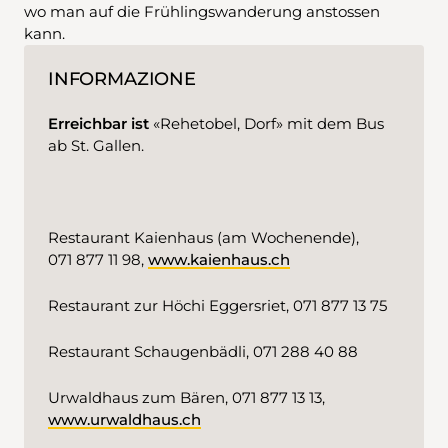
wo man auf die Frühlingswanderung anstossen
kann.
INFORMAZIONE
Erreichbar ist
«Rehetobel, Dorf» mit dem Bus
ab St. Gallen.
Restaurant Kaienhaus (am Wochenende),
071 877 11 98,
www.kaienhaus.ch
Restaurant zur Höchi Eggersriet, 071 877 13 75
Restaurant Schaugenbädli, 071 288 40 88
Urwaldhaus zum Bären, 071 877 13 13,
www.urwaldhaus.ch