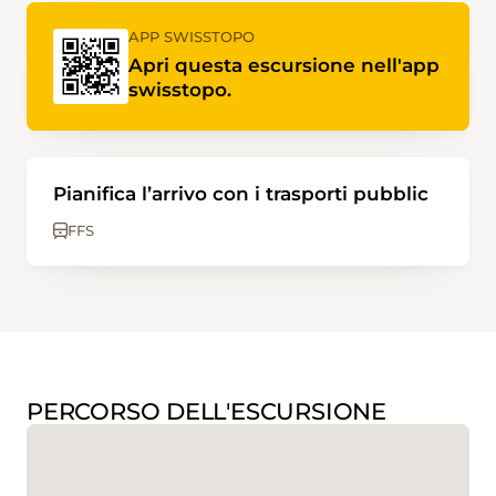
APP SWISSTOPO
Apri questa escursione nell'app
swisstopo.
Pianifica l’arrivo con i trasporti pubblic
FFS
PERCORSO DELL'ESCURSIONE