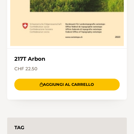
217T Arbon
CHF 22.50
AGGIUNGI AL CARRELLO
TAG