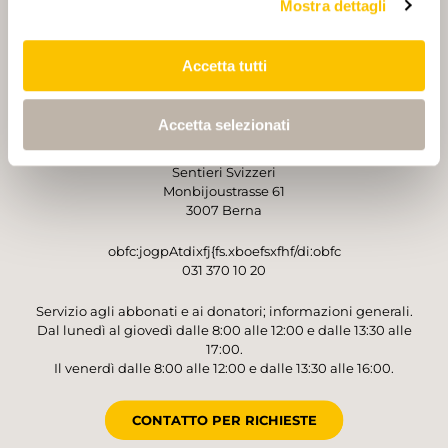
Mostra dettagli
PARTNER
PARTNER
Accetta tutti
Accetta selezionati
GESTORE
Sentieri Svizzeri
Monbijoustrasse 61
3007 Berna
obfc:jogpAtdixfj{fs.xboefsxfhf/di:obfc
031 370 10 20
Servizio agli abbonati e ai donatori; informazioni generali.
Dal lunedì al giovedì dalle 8:00 alle 12:00 e dalle 13:30 alle
17:00.
Il venerdì dalle 8:00 alle 12:00 e dalle 13:30 alle 16:00.
CONTATTO PER RICHIESTE