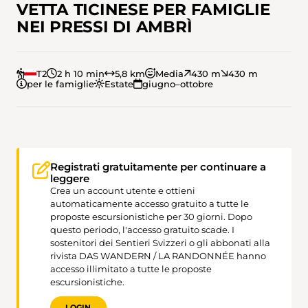
VETTA TICINESE PER FAMIGLIE
NEI PRESSI DI AMBRÌ
T2
2 h 10 min
5,8 km
Media
430 m
430 m
per le famiglie
Estate
giugno–ottobre
Registrati gratuitamente per continuare a
leggere
Crea un account utente e ottieni
automaticamente accesso gratuito a tutte le
proposte escursionistiche per 30 giorni. Dopo
questo periodo, l'accesso gratuito scade. I
sostenitori dei Sentieri Svizzeri o gli abbonati alla
rivista DAS WANDERN / LA RANDONNÉE hanno
accesso illimitato a tutte le proposte
escursionistiche.
LOGIN