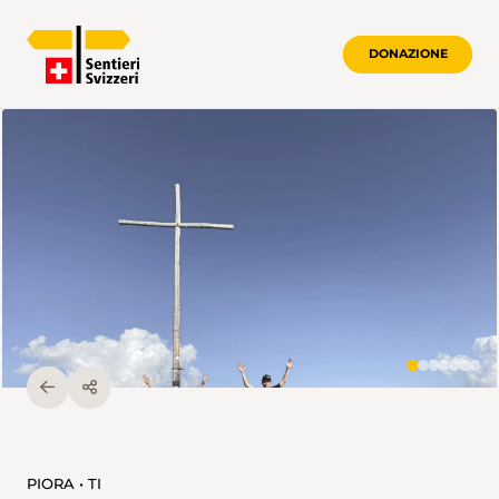
DONAZIONE
PIORA • TI