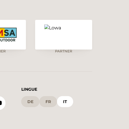
NER
PARTNER
LINGUE
DE
FR
IT