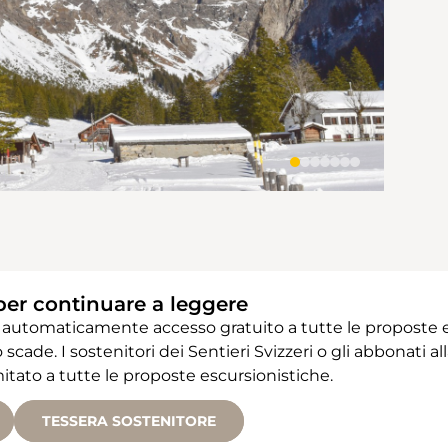
per continuare a leggere
 automaticamente accesso gratuito a tutte le proposte e
 scade. I sostenitori dei Sentieri Svizzeri o gli abbonati
ato a tutte le proposte escursionistiche.
TESSERA SOSTENITORE