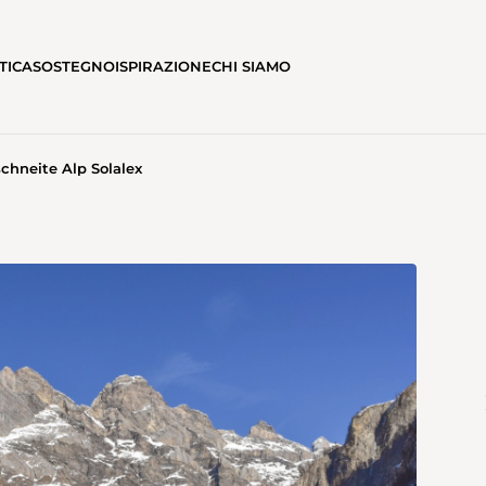
TICA
SOSTEGNO
ISPIRAZIONE
CHI SIAMO
schneite Alp Solalex