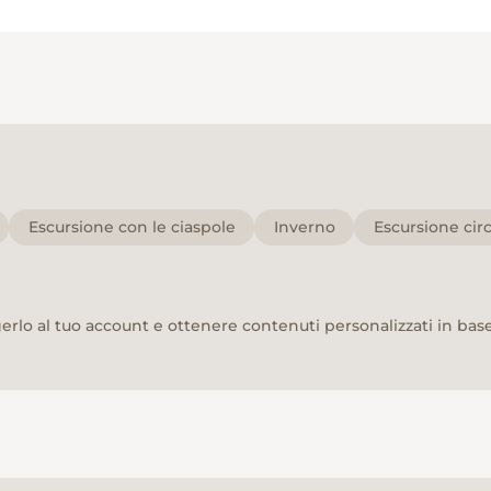
Escursione con le ciaspole
Inverno
Escursione cir
rlo al tuo account e ottenere contenuti personalizzati in base 