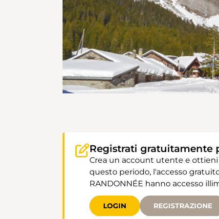
Registrati gratuitamente 
Crea un account utente e ottieni
questo periodo, l'accesso gratuito
RANDONNÉE hanno accesso illimit
LOGIN
REGISTRAZIONE