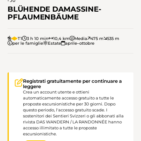
• JU
BLÜHENDE DAMASSINE-
PFLAUMENBÄUME
T1
3 h 10 min
10,4 km
Media
475 m
535 m
per le famiglie
Estate
aprile–ottobre
Registrati gratuitamente per continuare a
leggere
Crea un account utente e ottieni
automaticamente accesso gratuito a tutte le
proposte escursionistiche per 30 giorni. Dopo
questo periodo, l'accesso gratuito scade. I
sostenitori dei Sentieri Svizzeri o gli abbonati alla
rivista DAS WANDERN / LA RANDONNÉE hanno
accesso illimitato a tutte le proposte
escursionistiche.