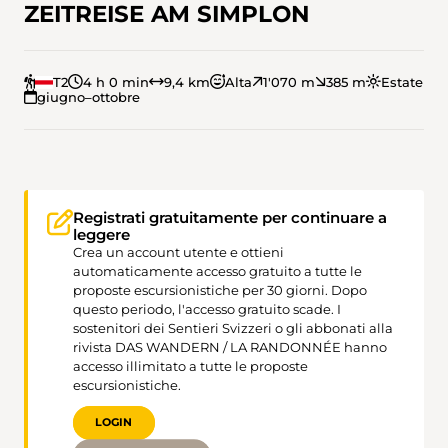
ZEITREISE AM SIMPLON
T2
4 h 0 min
9,4 km
Alta
1'070 m
385 m
Estate
giugno–ottobre
Registrati gratuitamente per continuare a
leggere
Crea un account utente e ottieni
automaticamente accesso gratuito a tutte le
proposte escursionistiche per 30 giorni. Dopo
questo periodo, l'accesso gratuito scade. I
sostenitori dei Sentieri Svizzeri o gli abbonati alla
rivista DAS WANDERN / LA RANDONNÉE hanno
accesso illimitato a tutte le proposte
escursionistiche.
LOGIN