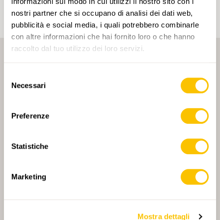
informazioni sul modo in cui utilizzi il nostro sito con i
nostri partner che si occupano di analisi dei dati web,
pubblicità e social media, i quali potrebbero combinarle
con altre informazioni che hai fornito loro o che hanno
raccolto dal tuo utilizzo dei loro servizi.
Selezione
Necessari
del
consenso
PARTNER PRINCIPALE
Preferenze
Statistiche
PARTNER PRINCIPALE E PARTNER DI TRASPORTO
Marketing
Mostra dettagli