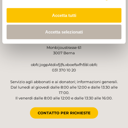
PARTNER
PARTNER
Accetta tutti
Accetta selezionati
GESTORE
Sentieri Svizzeri
Monbijoustrasse 61
3007 Berna
obfc:jogpAtdixfj{fs.xboefsxfhf/di:obfc
031 370 10 20
Servizio agli abbonati e ai donatori; informazioni generali.
Dal lunedì al giovedì dalle 8:00 alle 12:00 e dalle 13:30 alle
17:00.
Il venerdì dalle 8:00 alle 12:00 e dalle 13:30 alle 16:00.
CONTATTO PER RICHIESTE