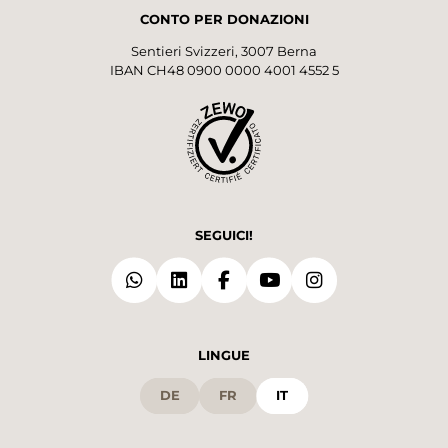
CONTO PER DONAZIONI
Sentieri Svizzeri, 3007 Berna
IBAN CH48 0900 0000 4001 4552 5
SEGUICI!
LINGUE
DE
FR
IT