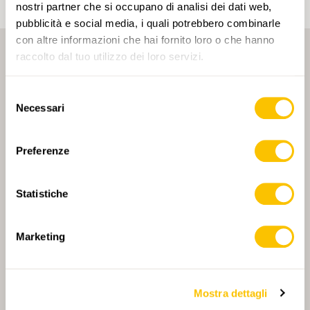
nostri partner che si occupano di analisi dei dati web,
pubblicità e social media, i quali potrebbero combinarle
con altre informazioni che hai fornito loro o che hanno
raccolto dal tuo utilizzo dei loro servizi.
Selezione
Necessari
del
consenso
PARTNER PRINCIPALE
Preferenze
Statistiche
PARTNER PRINCIPALE E PARTNER DI TRASPORTO
Marketing
Mostra dettagli
PARTNER
PARTNER