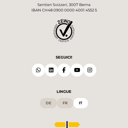
Sentieri Svizzeri, 3007 Berna
IBAN CH48 0900 0000 4001 4552 5
SEGUICI!
LINGUE
DE
FR
IT