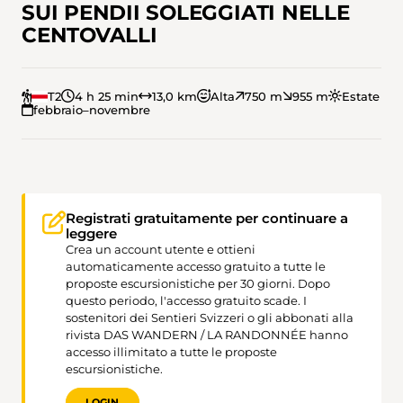
SUI PENDII SOLEGGIATI NELLE
CENTOVALLI
T2
4 h 25 min
13,0 km
Alta
750 m
955 m
Estate
febbraio–novembre
Registrati gratuitamente per continuare a
leggere
Crea un account utente e ottieni
automaticamente accesso gratuito a tutte le
proposte escursionistiche per 30 giorni. Dopo
questo periodo, l'accesso gratuito scade. I
sostenitori dei Sentieri Svizzeri o gli abbonati alla
rivista DAS WANDERN / LA RANDONNÉE hanno
accesso illimitato a tutte le proposte
escursionistiche.
LOGIN