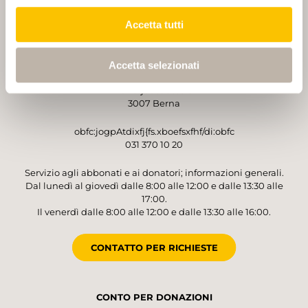
Accetta tutti
GESTORE
Accetta selezionati
Sentieri Svizzeri
Monbijoustrasse 61
3007 Berna
obfc:jogpAtdixfj{fs.xboefsxfhf/di:obfc
031 370 10 20
Servizio agli abbonati e ai donatori; informazioni generali.
Dal lunedì al giovedì dalle 8:00 alle 12:00 e dalle 13:30 alle
17:00.
Il venerdì dalle 8:00 alle 12:00 e dalle 13:30 alle 16:00.
CONTATTO PER RICHIESTE
CONTO PER DONAZIONI