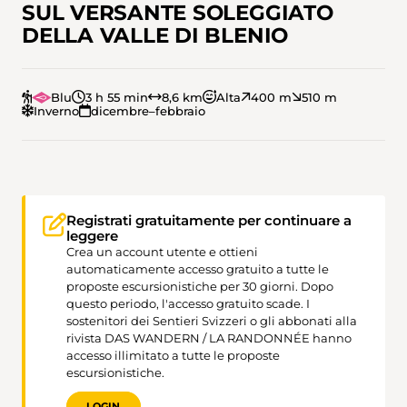
SUL VERSANTE SOLEGGIATO
DELLA VALLE DI BLENIO
Blu
3 h 55 min
8,6 km
Alta
400 m
510 m
Inverno
dicembre–febbraio
Registrati gratuitamente per continuare a
leggere
Crea un account utente e ottieni
automaticamente accesso gratuito a tutte le
proposte escursionistiche per 30 giorni. Dopo
questo periodo, l'accesso gratuito scade. I
sostenitori dei Sentieri Svizzeri o gli abbonati alla
rivista DAS WANDERN / LA RANDONNÉE hanno
accesso illimitato a tutte le proposte
escursionistiche.
LOGIN