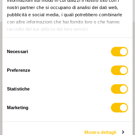
informazioni sul modo in cui utilizzi il nostro sito con i
nostri partner che si occupano di analisi dei dati web,
pubblicità e social media, i quali potrebbero combinarle
con altre informazioni che hai fornito loro o che hanno
raccolto dal tuo utilizzo dei loro servizi.
Selezione
Necessari
del
consenso
PARTNER PRINCIPALE
Preferenze
Statistiche
PARTNER PRINCIPALE E PARTNER DI TRASPORTO
Marketing
Mostra dettagli