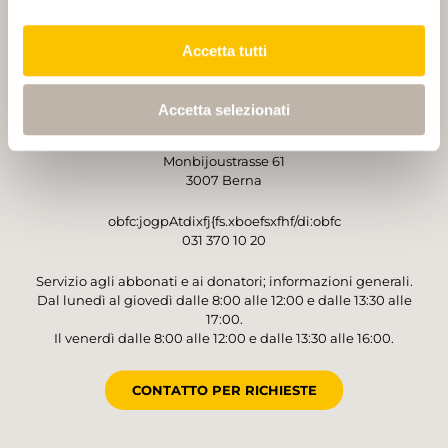
PARTNER
PARTNER
Accetta tutti
Accetta selezionati
GESTORE
Sentieri Svizzeri
Monbijoustrasse 61
3007 Berna
obfc:jogpAtdixfj{fs.xboefsxfhf/di:obfc
031 370 10 20
Servizio agli abbonati e ai donatori; informazioni generali.
Dal lunedì al giovedì dalle 8:00 alle 12:00 e dalle 13:30 alle
17:00.
Il venerdì dalle 8:00 alle 12:00 e dalle 13:30 alle 16:00.
CONTATTO PER RICHIESTE