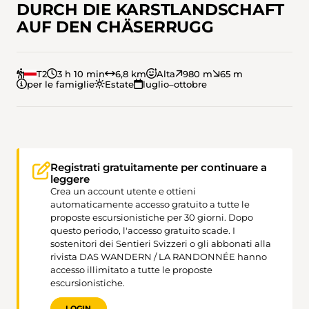
DURCH DIE KARSTLANDSCHAFT
AUF DEN CHÄSERRUGG
T2
3 h 10 min
6,8 km
Alta
980 m
65 m
per le famiglie
Estate
luglio–ottobre
Registrati gratuitamente per continuare a
leggere
Crea un account utente e ottieni
automaticamente accesso gratuito a tutte le
proposte escursionistiche per 30 giorni. Dopo
questo periodo, l'accesso gratuito scade. I
sostenitori dei Sentieri Svizzeri o gli abbonati alla
rivista DAS WANDERN / LA RANDONNÉE hanno
accesso illimitato a tutte le proposte
escursionistiche.
LOGIN