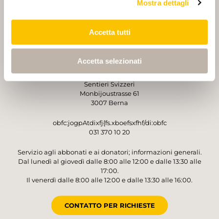
Mostra dettagli
PARTNER
PARTNER
Accetta tutti
Accetta selezionati
GESTORE
Sentieri Svizzeri
Monbijoustrasse 61
3007 Berna
obfc:jogpAtdixfj{fs.xboefsxfhf/di:obfc
031 370 10 20
Servizio agli abbonati e ai donatori; informazioni generali.
Dal lunedì al giovedì dalle 8:00 alle 12:00 e dalle 13:30 alle
17:00.
Il venerdì dalle 8:00 alle 12:00 e dalle 13:30 alle 16:00.
CONTATTO PER RICHIESTE