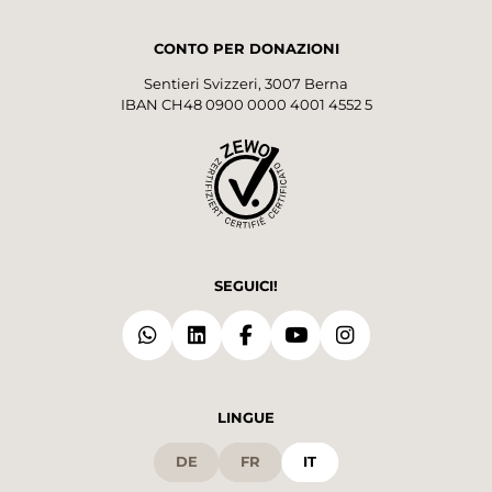
CONTO PER DONAZIONI
Sentieri Svizzeri, 3007 Berna
IBAN CH48 0900 0000 4001 4552 5
SEGUICI!
LINGUE
DE
FR
IT