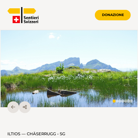
DONAZIONE
ILTIOS — CHÄSERRUGG • SG