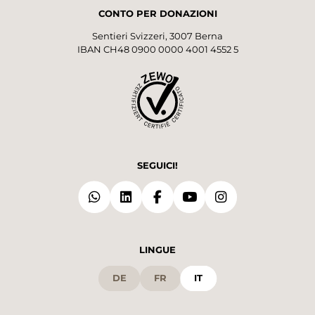
CONTO PER DONAZIONI
Sentieri Svizzeri, 3007 Berna
IBAN CH48 0900 0000 4001 4552 5
SEGUICI!
LINGUE
DE
FR
IT