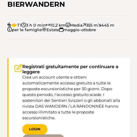
BIERWANDERN
T1
3 h 0 min
10,2 km
Media
355 m
445 m
per le famiglie
Estate
maggio–ottobre
Registrati gratuitamente per continuare a
leggere
Crea un account utente e ottieni
automaticamente accesso gratuito a tutte le
proposte escursionistiche per 30 giorni. Dopo
questo periodo, l'accesso gratuito scade. I
sostenitori dei Sentieri Svizzeri o gli abbonati alla
rivista DAS WANDERN / LA RANDONNÉE hanno
accesso illimitato a tutte le proposte
escursionistiche.
LOGIN