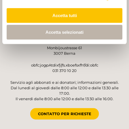
PARTNER
PARTNER
Accetta tutti
Accetta selezionati
GESTORE
Sentieri Svizzeri
Monbijoustrasse 61
3007 Berna
obfc:jogpAtdixfj{fs.xboefsxfhf/di:obfc
031 370 10 20
Servizio agli abbonati e ai donatori; informazioni generali.
Dal lunedì al giovedì dalle 8:00 alle 12:00 e dalle 13:30 alle
17:00.
Il venerdì dalle 8:00 alle 12:00 e dalle 13:30 alle 16:00.
CONTATTO PER RICHIESTE