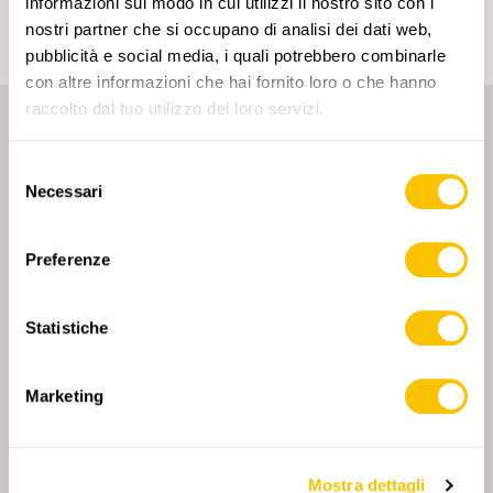
informazioni sul modo in cui utilizzi il nostro sito con i
nostri partner che si occupano di analisi dei dati web,
pubblicità e social media, i quali potrebbero combinarle
con altre informazioni che hai fornito loro o che hanno
raccolto dal tuo utilizzo dei loro servizi.
Selezione
Necessari
del
consenso
PARTNER PRINCIPALE
Preferenze
Statistiche
PARTNER PRINCIPALE E PARTNER DI TRASPORTO
Marketing
Mostra dettagli