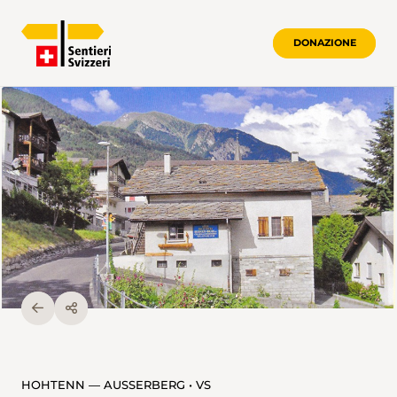
DONAZIONE
HOHTENN — AUSSERBERG • VS