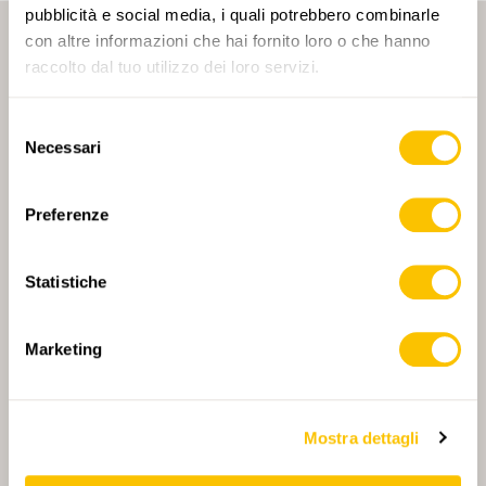
pubblicità e social media, i quali potrebbero combinarle
con altre informazioni che hai fornito loro o che hanno
raccolto dal tuo utilizzo dei loro servizi.
Selezione
Necessari
del
PARTNER PRINCIPALE
consenso
Preferenze
Statistiche
PARTNER PRINCIPALE E PARTNER DI TRASPORTO
Marketing
PARTNER
PARTNER
Mostra dettagli