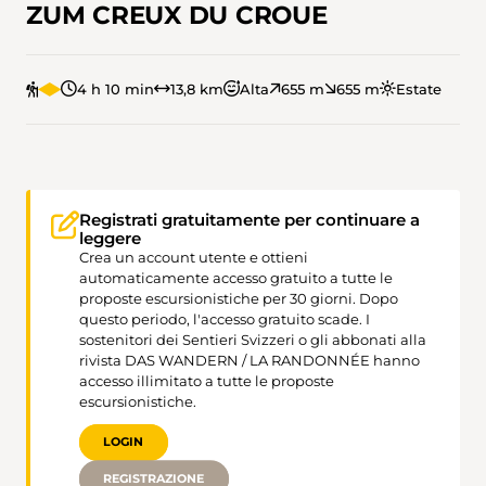
ZUM CREUX DU CROUE
4 h 10 min
13,8 km
Alta
655 m
655 m
Estate
Registrati gratuitamente per continuare a
leggere
Crea un account utente e ottieni
automaticamente accesso gratuito a tutte le
proposte escursionistiche per 30 giorni. Dopo
questo periodo, l'accesso gratuito scade. I
sostenitori dei Sentieri Svizzeri o gli abbonati alla
rivista DAS WANDERN / LA RANDONNÉE hanno
accesso illimitato a tutte le proposte
escursionistiche.
LOGIN
REGISTRAZIONE