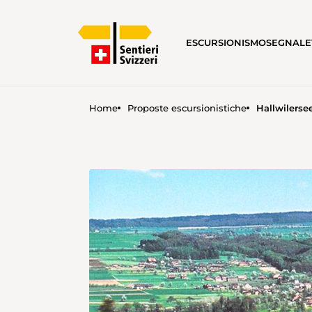
ESCURSIONISMO
SEGNALE
Home
Proposte escursionistiche
Hallwilerse