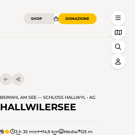
SHOP
DONAZIONE
BEINWIL AM SEE — SCHLOSS HALLWYL • AG
HALLWILERSEE
3 h 35 min
14,9 km
Media
125 m