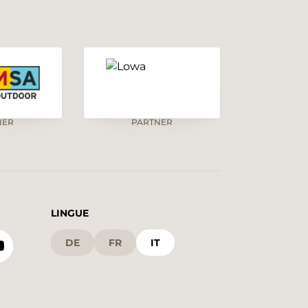
NER
PARTNER
LINGUE
DE
FR
IT