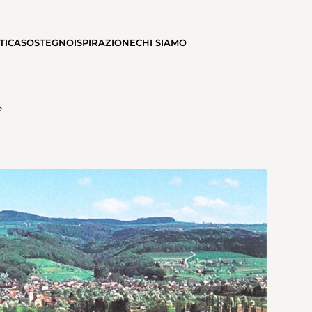
TICA
SOSTEGNO
ISPIRAZIONE
CHI SIAMO
e