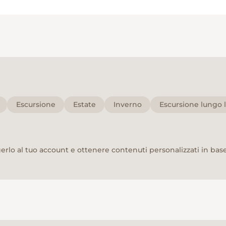
Escursione
Estate
Inverno
Escursione lungo l
rlo al tuo account e ottenere contenuti personalizzati in base 