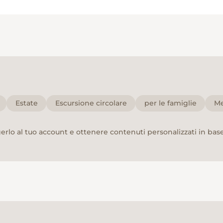
Estate
Escursione circolare
per le famiglie
Me
rlo al tuo account e ottenere contenuti personalizzati in base 