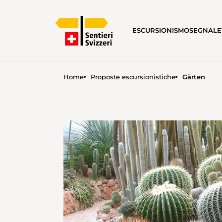
ESCURSIONISMO
SEGNALE
Home
Proposte escursionistiche
Gärten