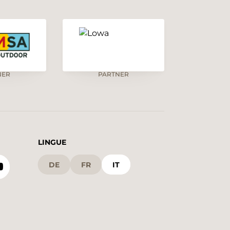
NER
PARTNER
LINGUE
DE
FR
IT