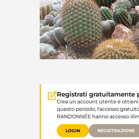
Registrati gratuitamente 
Crea un account utente e ottieni
questo periodo, l'accesso gratuito
RANDONNÉE hanno accesso illimit
LOGIN
REGISTRAZIONE