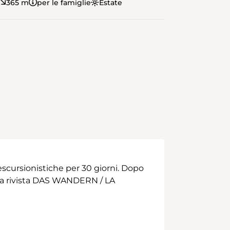
365 m
per le famiglie
Estate
scursionistiche per 30 giorni. Dopo
 alla rivista DAS WANDERN / LA