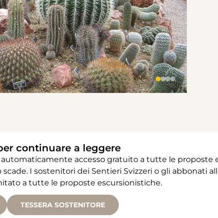
per continuare a leggere
 automaticamente accesso gratuito a tutte le proposte e
 scade. I sostenitori dei Sentieri Svizzeri o gli abbonati
ato a tutte le proposte escursionistiche.
TESSERA SOSTENITORE