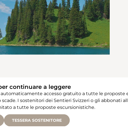
per continuare a leggere
 automaticamente accesso gratuito a tutte le proposte e
 scade. I sostenitori dei Sentieri Svizzeri o gli abbonati
ato a tutte le proposte escursionistiche.
TESSERA SOSTENITORE