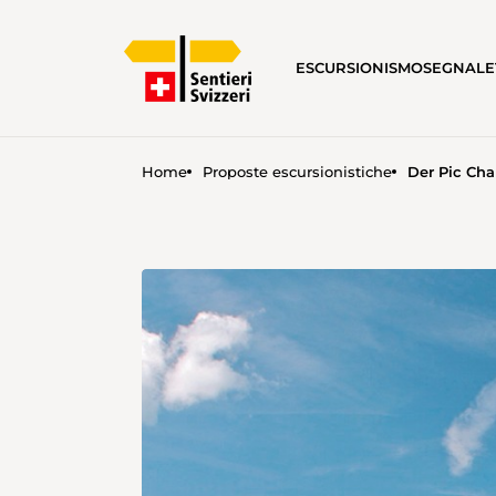
ESCURSIONISMO
SEGNALE
Home
Proposte escursionistiche
Der Pic Ch