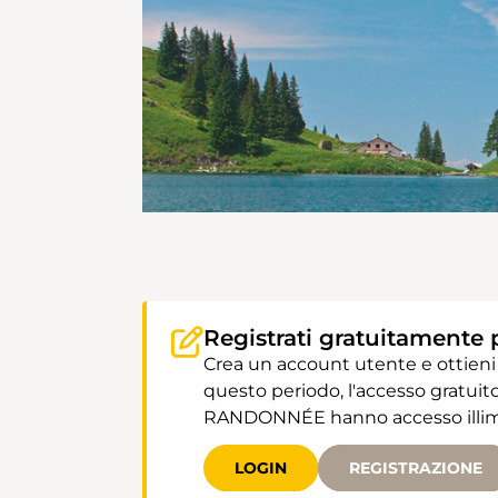
Registrati gratuitamente 
Crea un account utente e ottieni
questo periodo, l'accesso gratuito
RANDONNÉE hanno accesso illimit
LOGIN
REGISTRAZIONE