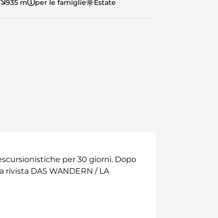
935 m
per le famiglie
Estate
scursionistiche per 30 giorni. Dopo
 alla rivista DAS WANDERN / LA