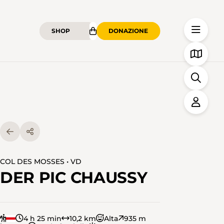
SHOP
DONAZIONE
COL DES MOSSES • VD
DER PIC CHAUSSY
4 h 25 min
10,2 km
Alta
935 m