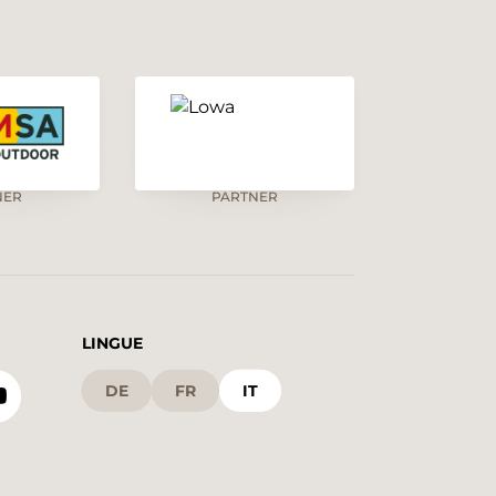
NER
PARTNER
LINGUE
DE
FR
IT