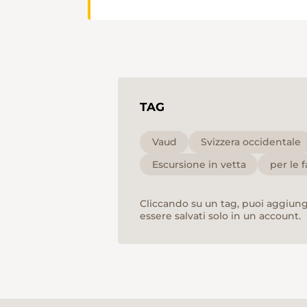
TAG
Vaud
Svizzera occidentale
Escursione in vetta
per le 
Cliccando su un tag, puoi aggiunge
essere salvati solo in un account.