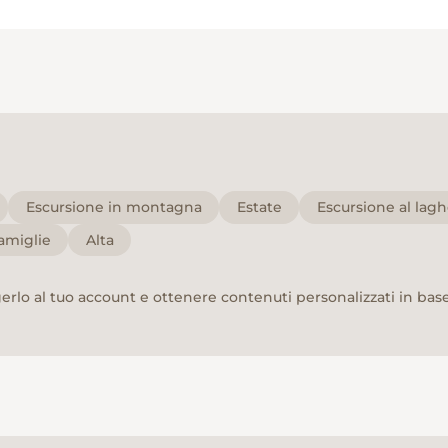
Escursione in montagna
Estate
Escursione al lagh
famiglie
Alta
rlo al tuo account e ottenere contenuti personalizzati in base 