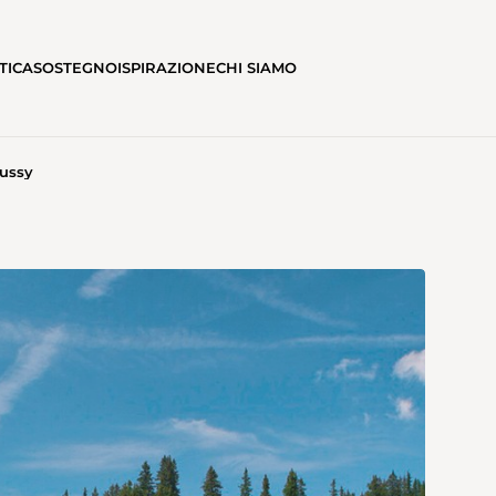
TICA
SOSTEGNO
ISPIRAZIONE
CHI SIAMO
aussy