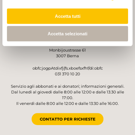
PARTNER
PARTNER
Accetta tutti
Accetta selezionati
GESTORE
Sentieri Svizzeri
Monbijoustrasse 61
3007 Berna
obfc:jogpAtdixfj{fs.xboefsxfhf/di:obfc
031 370 10 20
Servizio agli abbonati e ai donatori; informazioni generali.
Dal lunedì al giovedì dalle 8:00 alle 12:00 e dalle 13:30 alle
17:00.
Il venerdì dalle 8:00 alle 12:00 e dalle 13:30 alle 16:00.
CONTATTO PER RICHIESTE