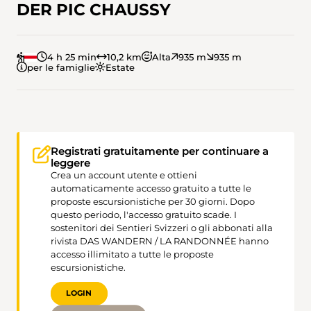
DER PIC CHAUSSY
4 h 25 min
10,2 km
Alta
935 m
935 m
per le famiglie
Estate
Registrati gratuitamente per continuare a
leggere
Crea un account utente e ottieni
automaticamente accesso gratuito a tutte le
proposte escursionistiche per 30 giorni. Dopo
questo periodo, l'accesso gratuito scade. I
sostenitori dei Sentieri Svizzeri o gli abbonati alla
rivista DAS WANDERN / LA RANDONNÉE hanno
accesso illimitato a tutte le proposte
escursionistiche.
LOGIN