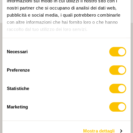
informazioni sul modo in cui utilizzi il nostro sito con i
nostri partner che si occupano di analisi dei dati web,
pubblicità e social media, i quali potrebbero combinarle
con altre informazioni che hai fornito loro o che hanno
raccolto dal tuo utilizzo dei loro servizi.
Selezione
Necessari
del
consenso
PARTNER PRINCIPALE
Preferenze
Statistiche
PARTNER PRINCIPALE E PARTNER DI TRASPORTO
Marketing
Mostra dettagli