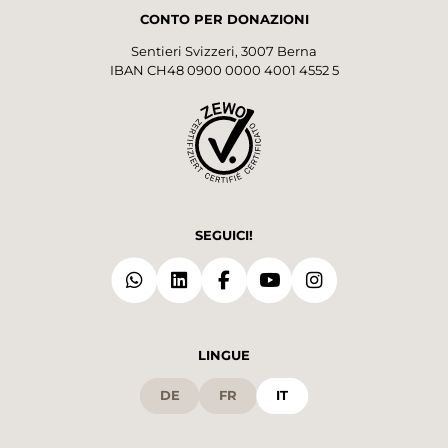
CONTO PER DONAZIONI
Sentieri Svizzeri, 3007 Berna
IBAN CH48 0900 0000 4001 4552 5
SEGUICI!
LINGUE
DE
FR
IT