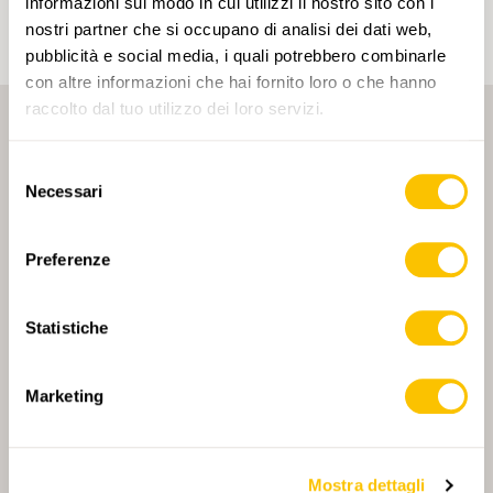
informazioni sul modo in cui utilizzi il nostro sito con i
nostri partner che si occupano di analisi dei dati web,
pubblicità e social media, i quali potrebbero combinarle
con altre informazioni che hai fornito loro o che hanno
raccolto dal tuo utilizzo dei loro servizi.
Selezione
Necessari
del
consenso
PARTNER PRINCIPALE
Preferenze
Statistiche
PARTNER PRINCIPALE E PARTNER DI TRASPORTO
Marketing
Mostra dettagli