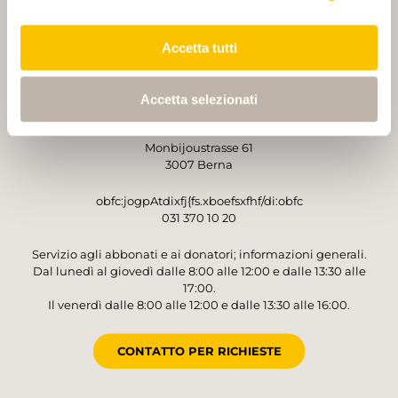
PARTNER
PARTNER
Accetta tutti
Accetta selezionati
GESTORE
Sentieri Svizzeri
Monbijoustrasse 61
3007 Berna
obfc:jogpAtdixfj{fs.xboefsxfhf/di:obfc
031 370 10 20
Servizio agli abbonati e ai donatori; informazioni generali.
Dal lunedì al giovedì dalle 8:00 alle 12:00 e dalle 13:30 alle
17:00.
Il venerdì dalle 8:00 alle 12:00 e dalle 13:30 alle 16:00.
CONTATTO PER RICHIESTE