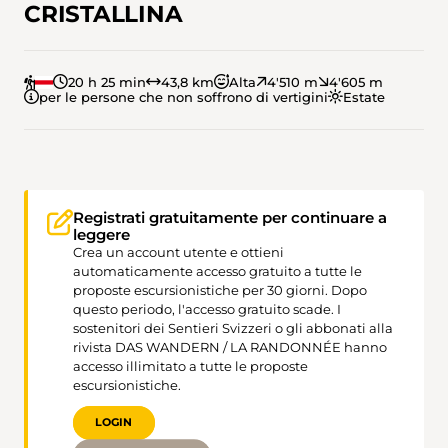
CRISTALLINA
20 h 25 min
43,8 km
Alta
4'510 m
4'605 m
per le persone che non soffrono di vertigini
Estate
Registrati gratuitamente per continuare a
leggere
Crea un account utente e ottieni
automaticamente accesso gratuito a tutte le
proposte escursionistiche per 30 giorni. Dopo
questo periodo, l'accesso gratuito scade. I
sostenitori dei Sentieri Svizzeri o gli abbonati alla
rivista DAS WANDERN / LA RANDONNÉE hanno
accesso illimitato a tutte le proposte
escursionistiche.
LOGIN