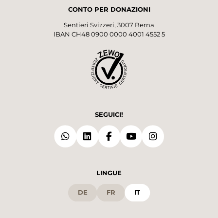
CONTO PER DONAZIONI
Sentieri Svizzeri, 3007 Berna
IBAN CH48 0900 0000 4001 4552 5
SEGUICI!
LINGUE
DE
FR
IT