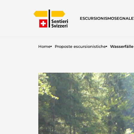
ESCURSIONISMO
SEGNALE
Home
Proposte escursionistiche
Wasserfälle