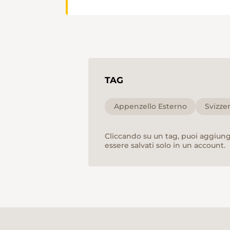
TAG
Appenzello Esterno
Svizze
Cliccando su un tag, puoi aggiunge
essere salvati solo in un account.