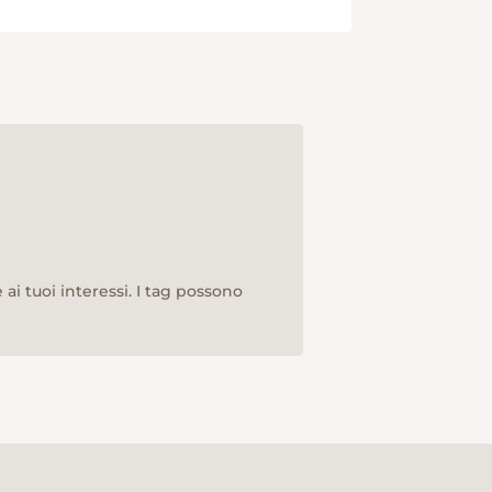
ai tuoi interessi. I tag possono