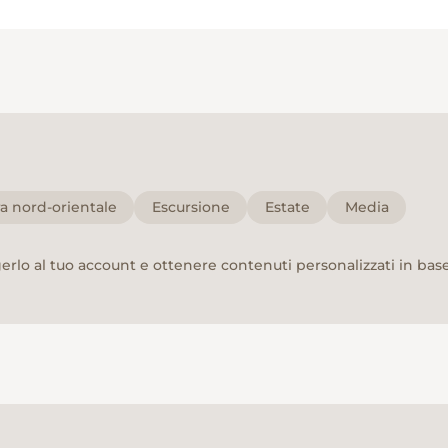
ra nord-orientale
Escursione
Estate
Media
rlo al tuo account e ottenere contenuti personalizzati in base 