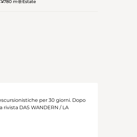
780 m
Estate
scursionistiche per 30 giorni. Dopo
 alla rivista DAS WANDERN / LA