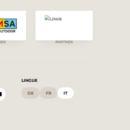
NER
PARTNER
LINGUE
DE
FR
IT