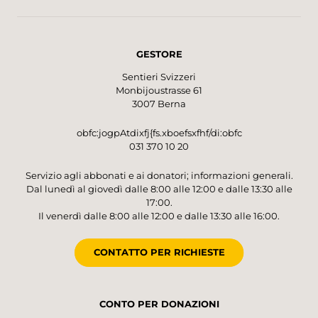
GESTORE
Sentieri Svizzeri
Monbijoustrasse 61
3007 Berna
obfc:jogpAtdixfj{fs.xboefsxfhf/di:obfc
031 370 10 20
Servizio agli abbonati e ai donatori; informazioni generali.
Dal lunedì al giovedì dalle 8:00 alle 12:00 e dalle 13:30 alle
17:00.
Il venerdì dalle 8:00 alle 12:00 e dalle 13:30 alle 16:00.
CONTATTO PER RICHIESTE
CONTO PER DONAZIONI