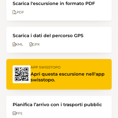
Scarica l'escursione in formato PDF
PDF
Scarica i dati del percorso GPS
KML
GPX
APP SWISSTOPO
Apri questa escursione nell'app
swisstopo.
Pianifica l’arrivo con i trasporti pubblic
FFS