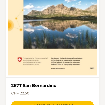
anzieht.
267T San Bernardino
CHF 22.50