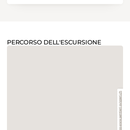
PERCORSO DELL'ESCURSIONE
www.sentieri-svizzeri.ch
,