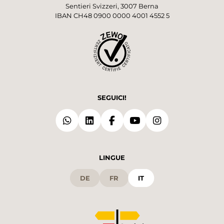
Sentieri Svizzeri, 3007 Berna
IBAN CH48 0900 0000 4001 4552 5
SEGUICI!
LINGUE
DE
FR
IT