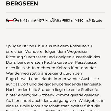
BERGSEEN
4 h 45 min
13,7 km
Alta
880 m
880 m
Estate
Splügen ist von Chur aus mit dem Postauto zu
erreichen. Wanderer folgen dem Wegweiser
Richtung Surettaseen und zweigen ausserhalb des
Dorfs, bei der ersten Rechtskurve der Passstrasse,
nach links ab. In mehreren Kehren führt dort der
Wanderweg stetig ansteigend durch den
Fugschtwald und erlaubt immer wieder Ausblicke
auf das Dorf und die gegenüberliegende Hangseite.
Nach anderthalb Stunden liegt die erste Steilstufe
hinter einem; die Sitzbank kommt gerade gelegen.
Ab hier findet auch der Übergang vom Waldgebiet in
eine reizvolle Moorlandschaft statt. Weiter führt die