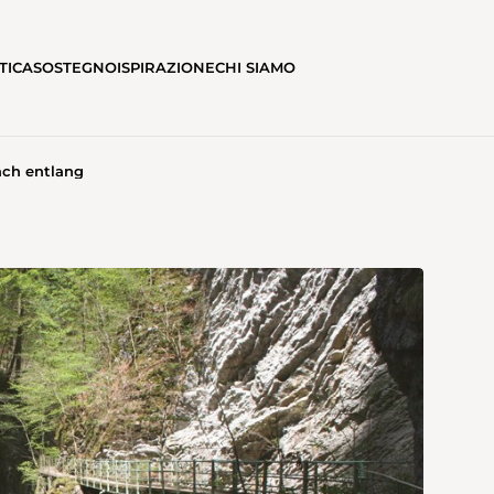
TICA
SOSTEGNO
ISPIRAZIONE
CHI SIAMO
ch entlang