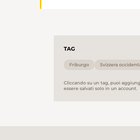
TAG
Friburgo
Svizzera occident
Cliccando su un tag, puoi aggiunge
essere salvati solo in un account.