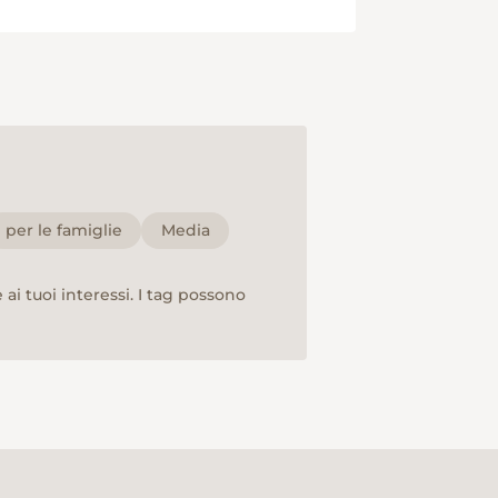
per le famiglie
Media
ai tuoi interessi. I tag possono