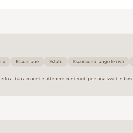
ale
Escursione
Estate
Escursione lungo le rive
rlo al tuo account e ottenere contenuti personalizzati in base 