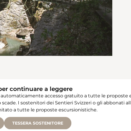
per continuare a leggere
 automaticamente accesso gratuito a tutte le proposte e
 scade. I sostenitori dei Sentieri Svizzeri o gli abbonati
ato a tutte le proposte escursionistiche.
TESSERA SOSTENITORE