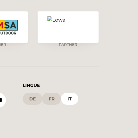
NER
PARTNER
LINGUE
DE
FR
IT