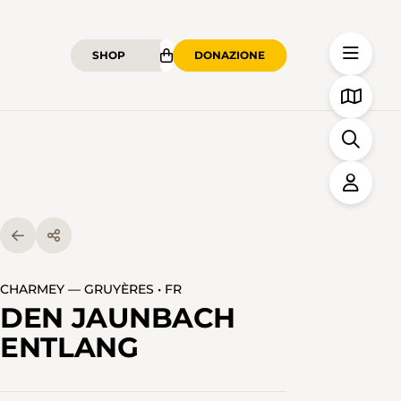
SHOP
DONAZIONE
CHARMEY — GRUYÈRES • FR
DEN JAUNBACH
ENTLANG