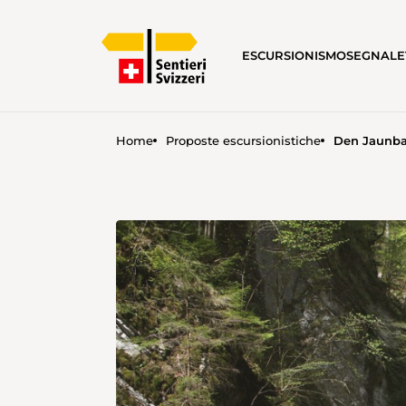
ESCURSIONISMO
SEGNALE
Home
Proposte escursionistiche
Den Jaunba