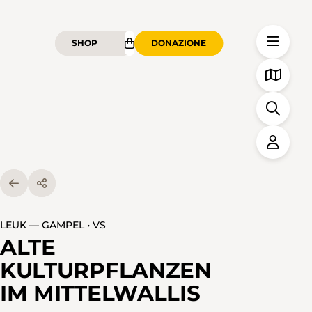
SHOP
DONAZIONE
LEUK — GAMPEL • VS
ALTE
KULTURPFLANZEN
IM MITTELWALLIS