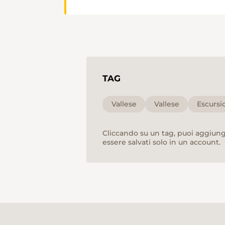
TAG
Vallese
Vallese
Escursi
Cliccando su un tag, puoi aggiunge
essere salvati solo in un account.