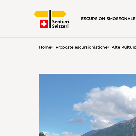
ESCURSIONISMO
SEGNALE
Home
Proposte escursionistiche
Alte Kultur