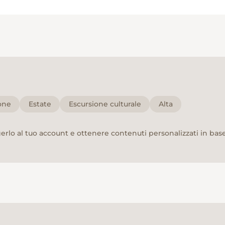
one
Estate
Escursione culturale
Alta
rlo al tuo account e ottenere contenuti personalizzati in base 