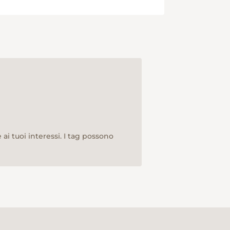
ai tuoi interessi. I tag possono