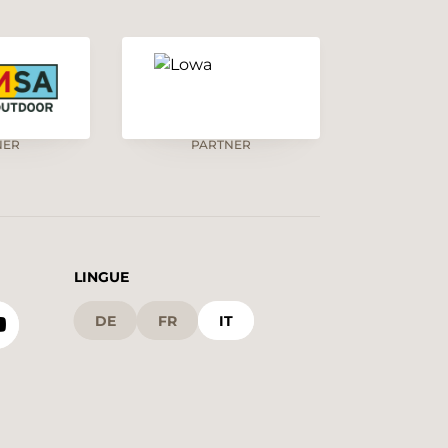
NER
PARTNER
LINGUE
DE
FR
IT