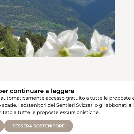
per continuare a leggere
 automaticamente accesso gratuito a tutte le proposte e
 scade. I sostenitori dei Sentieri Svizzeri o gli abbonati
ato a tutte le proposte escursionistiche.
TESSERA SOSTENITORE