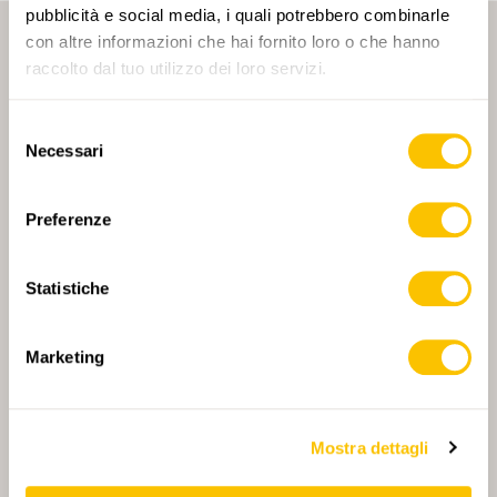
pubblicità e social media, i quali potrebbero combinarle
con altre informazioni che hai fornito loro o che hanno
raccolto dal tuo utilizzo dei loro servizi.
Selezione
Necessari
del
PARTNER PRINCIPALE
consenso
Preferenze
Statistiche
PARTNER PRINCIPALE E PARTNER DI TRASPORTO
Marketing
PARTNER
PARTNER
Mostra dettagli