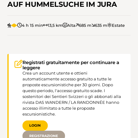
AUF HUMMELSUCHE IM JURA
4 h 15 min
13,5 km
Alta
685 m
635 m
Estate
Registrati gratuitamente per continuare a
leggere
Crea un account utente e ottieni
automaticamente accesso gratuito a tutte le
proposte escursionistiche per 30 giorni. Dopo
questo periodo, l'accesso gratuito scade. I
sostenitori dei Sentieri Svizzeri o gli abbonati alla
rivista DAS WANDERN / LA RANDONNÉE hanno
accesso illimitato a tutte le proposte
escursionistiche.
LOGIN
REGISTRAZIONE