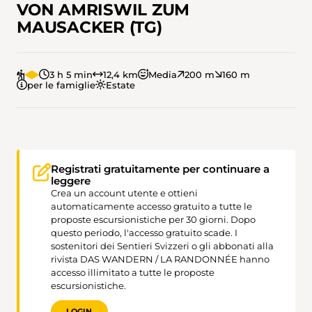
VON AMRISWIL ZUM
MAUSACKER (TG)
3 h 5 min
12,4 km
Media
200 m
160 m
per le famiglie
Estate
Registrati gratuitamente per continuare a
leggere
Crea un account utente e ottieni
automaticamente accesso gratuito a tutte le
proposte escursionistiche per 30 giorni. Dopo
questo periodo, l'accesso gratuito scade. I
sostenitori dei Sentieri Svizzeri o gli abbonati alla
rivista DAS WANDERN / LA RANDONNÉE hanno
accesso illimitato a tutte le proposte
escursionistiche.
LOGIN