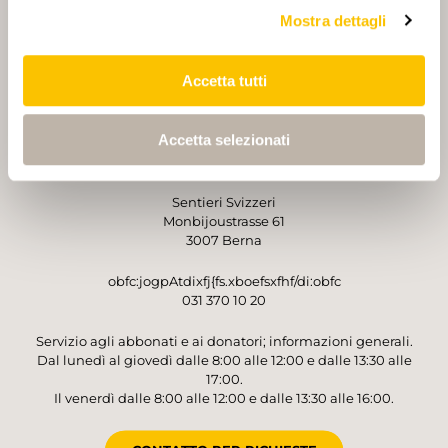
Mostra dettagli
PARTNER
PARTNER
Accetta tutti
Accetta selezionati
GESTORE
Sentieri Svizzeri
Monbijoustrasse 61
3007 Berna
obfc:jogpAtdixfj{fs.xboefsxfhf/di:obfc
031 370 10 20
Servizio agli abbonati e ai donatori; informazioni generali.
Dal lunedì al giovedì dalle 8:00 alle 12:00 e dalle 13:30 alle
17:00.
Il venerdì dalle 8:00 alle 12:00 e dalle 13:30 alle 16:00.